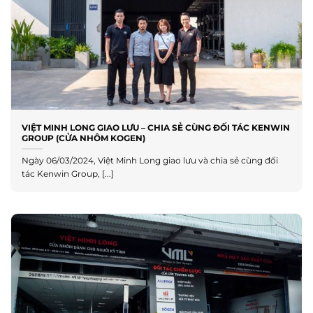
VIỆT MINH LONG GIAO LƯU – CHIA SẺ CÙNG ĐỐI TÁC KENWIN
GROUP (CỬA NHÔM KOGEN)
Ngày 06/03/2024, Việt Minh Long giao lưu và chia sẻ cùng đối
tác Kenwin Group, [...]