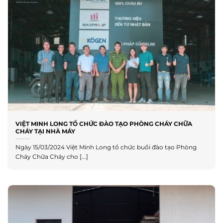
VIỆT MINH LONG TỔ CHỨC ĐÀO TẠO PHÒNG CHÁY CHỮA
CHÁY TẠI NHÀ MÁY
Ngày 15/03/2024 Việt Minh Long tổ chức buổi đào tạo Phòng
Cháy Chữa Cháy cho [...]