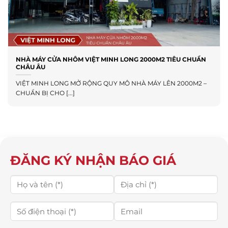
NHÀ MÁY CỬA NHÔM VIỆT MINH LONG 2000M2 TIÊU CHUẨN
CHÂU ÂU
VIỆT MINH LONG MỞ RỘNG QUY MÔ NHÀ MÁY LÊN 2000M2 –
CHUẨN BỊ CHO [...]
ĐĂNG KÝ NHẬN BÁO GIÁ