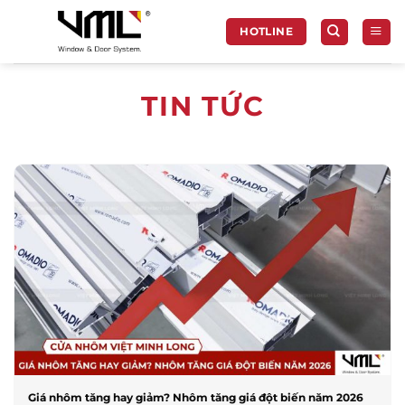
Chuyển
đến
HOTLINE
nội
dung
TIN TỨC
Giá nhôm tăng hay giảm? Nhôm tăng giá đột biến năm 2026