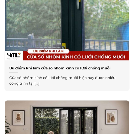
Ưu điểm khi làm cửa sổ nhôm kính có lưới chống muỗi
Cửa sổ nhôm kính có lưới chống muỗi hiện nay được nhiều
công trình tại [...]