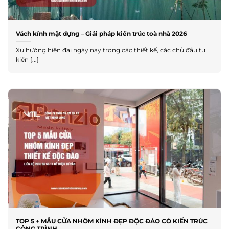
Vách kính mặt dựng – Giải pháp kiến trúc toà nhà 2026
Xu hướng hiện đại ngày nay trong các thiết kế, các chủ đầu tư
kiến [...]
TOP 5 + MẪU CỬA NHÔM KÍNH ĐẸP ĐỘC ĐÁO CÓ KIẾN TRÚC
CÔNG TRÌNH