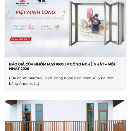
BÁO GIÁ CỬA NHÔM MAXPRO JP CÔNG NGHỆ NHẬT – MỚI
NHẤT 2026
Cửa nhôm Maxpro JP với công nghệ điện phân xử lý bề mặt
bằng Anodize [...]