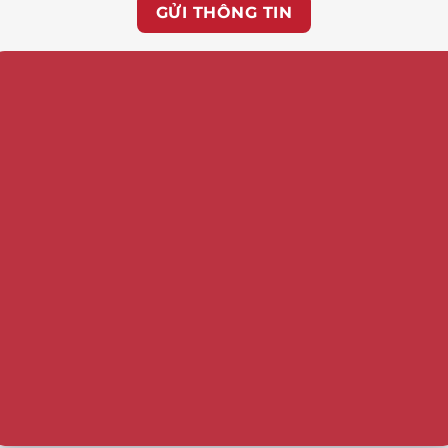
GỬI THÔNG TIN