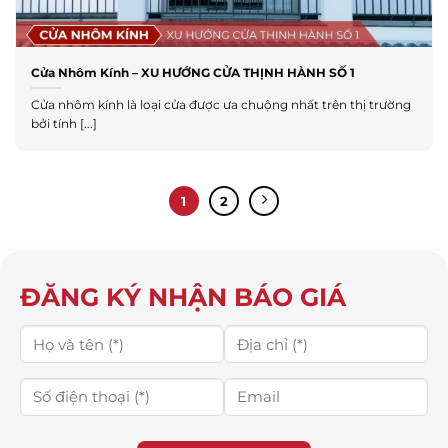
Cửa Nhôm Kính – XU HƯỚNG CỬA THỊNH HÀNH SỐ 1
Cửa nhôm kính là loại cửa được ưa chuộng nhất trên thị trường
bởi tính [...]
1
2
ĐĂNG KÝ NHẬN BÁO GIÁ