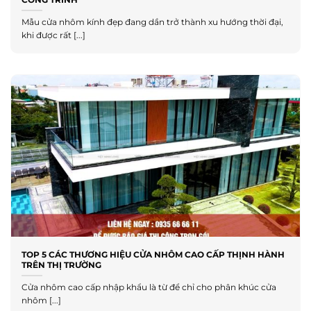
Mẫu cửa nhôm kính đẹp đang dần trở thành xu hướng thời đại,
khi được rất [...]
TOP 5 CÁC THƯƠNG HIỆU CỬA NHÔM CAO CẤP THỊNH HÀNH
TRÊN THỊ TRƯỜNG
Cửa nhôm cao cấp nhập khẩu là từ để chỉ cho phân khúc cửa
nhôm [...]