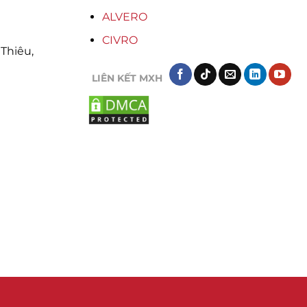
ALVERO
CIVRO
Thiêu,
LIÊN KẾT MXH