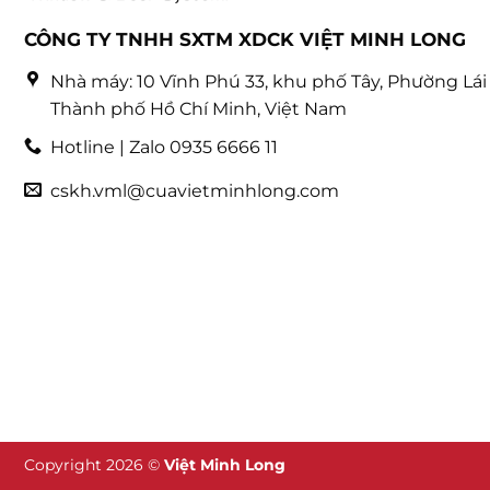
CÔNG TY TNHH SXTM XDCK VIỆT MINH LONG
Nhà máy: 10 Vĩnh Phú 33, khu phố Tây, Phường Lái 
Thành phố Hồ Chí Minh, Việt Nam
Hotline | Zalo 0935 6666 11
cskh.vml@cuavietminhlong.com
Copyright 2026 ©
Việt Minh Long