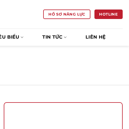
HOTLINE
HỒ SƠ NĂNG LỰC
ÊU BIỂU
TIN TỨC
LIÊN HỆ