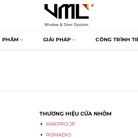
N PHẨM
GIẢI PHÁP
CÔNG TRÌNH TI
THƯƠNG HIỆU CỬA NHÔM
MAXPRO JP
ROMADIO