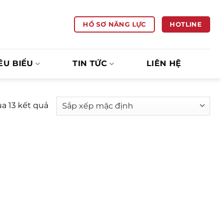
HOTLINE
HỒ SƠ NĂNG LỰC
ÊU BIỂU
TIN TỨC
LIÊN HỆ
ủa 13 kết quả