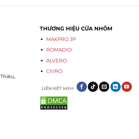
THƯƠNG HIỆU CỬA NHÔM
MAXPRO JP
ROMADIO
ALVERO
CIVRO
Thiêu,
LIÊN KẾT MXH