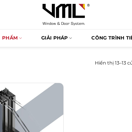
N PHẨM
GIẢI PHÁP
CÔNG TRÌNH TI
Hiển thị 13–13 c