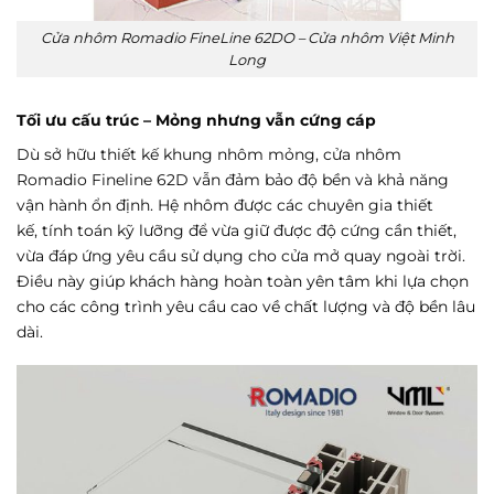
Cửa nhôm Romadio FineLine 62DO – Cửa nhôm Việt Minh
Long
Tối ưu cấu trúc – Mỏng nhưng vẫn cứng cáp
Dù sở hữu thiết kế khung nhôm mỏng, cửa nhôm
Romadio Fineline 62D vẫn đảm bảo độ bền và khả năng
vận hành ổn định. Hệ nhôm được các chuyên gia thiết
kế, tính toán kỹ lưỡng để vừa giữ được độ cứng cần thiết,
vừa đáp ứng yêu cầu sử dụng cho cửa mở quay ngoài trời.
Điều này giúp khách hàng hoàn toàn yên tâm khi lựa chọn
cho các công trình yêu cầu cao về chất lượng và độ bền lâu
dài.