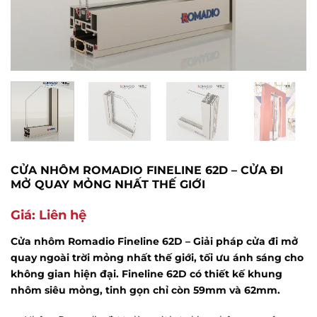
CỬA NHÔM ROMADIO FINELINE 62D – CỬA ĐI
MỞ QUAY MỎNG NHẤT THẾ GIỚI
Giá: Liên hệ
Cửa nhôm Romadio Fineline 62D – Giải pháp cửa đi mở
quay ngoài trời mỏng nhất thế giới, tối ưu ánh sáng cho
không gian hiện đại. Fineline 62D có thiết kế khung
nhôm siêu mỏng, tinh gọn chỉ còn 59mm và 62mm.