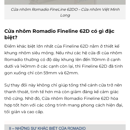
Cửa nhôm Romadio FineLine 62DO – Cửa nhôm Việt Minh
Long
Cửa nhôm Romadio Fineline 62D có gì đặc
biệt?
Điểm khác biệt lớn nhất của Fineline 62D nằm ở thiết kế
khung nhôm siêu mỏng. Nếu như các hệ cửa đi của nhôm
Romadio thường có độ dày khung lên đến 110mm ở cạnh
dưới và 140mm ở các cạnh còn lại, thì Fineline 62D đã tinh
gọn xuống chỉ còn 59mm và 62mm.
Sự thay đổi này không chỉ giúp tổng thể cánh cửa trở nên
thanh thoát, tinh tế hơn mà còn giảm đáng kể cảm giác
thô cứng. Nhờ đó, Cửa nhôm Romadio Fineline 62D hòa
hợp tốt hơn với các công trình mang phong cách hiện đại,
tối giản và cao cấp.