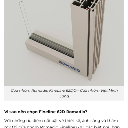
Cửa nhôm Romadio FineLine 62DO – Cửa nhôm Việt Minh
Long
Vì sao nên chọn Fineline 62D Romadio?
Với những ưu điểm nổi bật về thiết kế, ánh sáng và thẩm
mỹ thì cửa nhôm Romadio Fineline 62D đặc biệt phù hợp