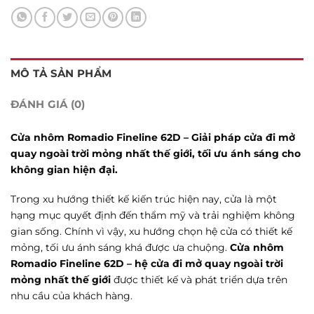
MÔ TẢ SẢN PHẨM
ĐÁNH GIÁ (0)
Cửa nhôm Romadio Fineline 62D – Giải pháp cửa đi mở
quay ngoài trời mỏng nhất thế giới, tối ưu ánh sáng cho
không gian hiện đại.
Trong xu hướng thiết kế kiến trúc hiện nay, cửa là một
hạng mục quyết định đến thẩm mỹ và trải nghiệm không
gian sống. Chính vì vậy, xu hướng chọn hệ cửa có thiết kế
mỏng, tối ưu ánh sáng khá được ưa chuộng.
Cửa nhôm
Romadio Fineline 62D – hệ cửa đi mở quay ngoài trời
mỏng nhất thế giới
được thiết kế và phát triển dựa trên
nhu cầu của khách hàng.