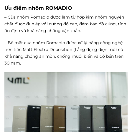
Ưu điểm nhôm ROMADIO
– Cửa nhôm Romadio được làm từ hợp kim nhôm nguyên
chất được đùn ép với cường độ cao, đảm bảo độ cứng, tính
ổn định và khả năng chống vặn xoắn.
– Bề mặt cửa nhôm Romadio được xử lý bằng công nghệ
tiên tiến Matt Electro Deposition (Lắng đọng điện mờ) có
khả năng chống ăn mòn, chống muối biển và độ bền trên
30 năm.