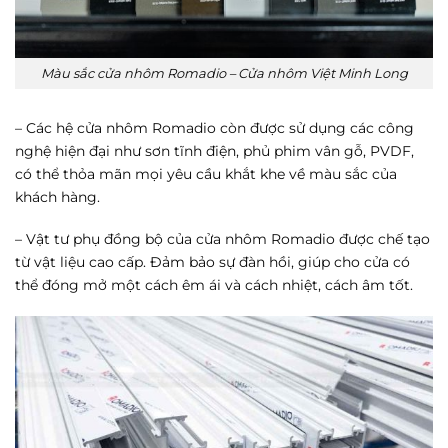
Màu sắc cửa nhôm Romadio – Cửa nhôm Việt Minh Long
– Các hệ cửa nhôm Romadio còn được sử dụng các công
nghệ hiện đại như sơn tĩnh điện, phủ phim vân gỗ, PVDF,
có thể thỏa mãn mọi yêu cầu khắt khe về màu sắc của
khách hàng.
– Vật tư phụ đồng bộ của cửa nhôm Romadio được chế tạo
từ vật liệu cao cấp. Đảm bảo sự đàn hồi, giúp cho cửa có
thể đóng mở một cách êm ái và cách nhiệt, cách âm tốt.