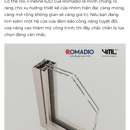
Có thể nói, Fineline 62D của Romadio là minh chứng rõ
ràng cho xu hướng thiết kế cửa nhôm hiện đại: càng mỏng,
càng mở rộng không gian sẽ càng giá trị. Nếu bạn đang
tìm kiếm một hệ cửa vừa đảm bảo công năng tuyệt đối,
vừa nâng cao thẩm mỹ công trình, thì đây chắc chắn là lựa
chọn đáng cân nhắc.