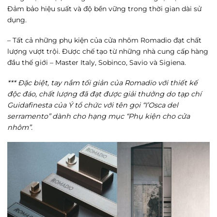
Đảm bảo hiệu suất và độ bền vững trong thời gian dài sử
dụng.
– Tất cả những phụ kiện của cửa nhôm Romadio đạt chất
lượng vượt trội. Được chế tạo từ những nhà cung cấp hàng
đầu thế giới – Master Italy, Sobinco, Savio và Sigiena.
*** Đặc biệt, tay nắm tối giản của Romadio với thiết kế
độc đáo, chất lượng đã đạt được giải thưởng do tạp chí
Guidafinesta của Ý tổ chức với tên gọi “I’Osca del
serramento” dành cho hạng mục “Phụ kiện cho cửa
nhôm”.