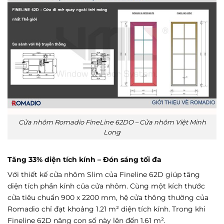
Cửa nhôm Romadio FineLine 62DO – Cửa nhôm Việt Minh
Long
Tăng 33% diện tích kính – Đón sáng tối đa
Với thiết kế cửa nhôm Slim của Fineline 62D giúp tăng
diện tích phần kính của cửa nhôm. Cùng một kích thước
cửa tiêu chuẩn 900 x 2200 mm, hệ cửa thông thường của
Romadio chỉ đạt khoảng 1.21 m² diện tích kính. Trong khi
Fineline 62D nâng con số này lên đến 1.61 m².