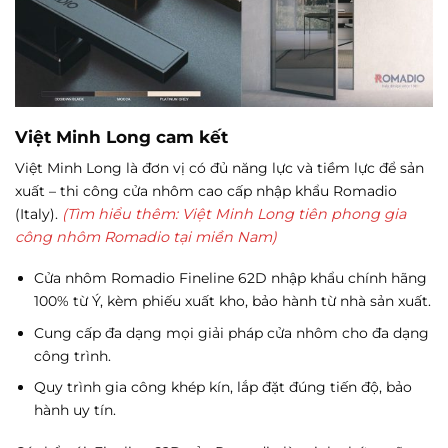
Việt Minh Long cam kết
Việt Minh Long là đơn vị có đủ năng lực và tiềm lực để sản
xuất – thi công cửa nhôm cao cấp nhập khẩu Romadio
(Italy).
(Tìm hiểu thêm:
Việt Minh Long tiên phong gia
công nhôm Romadio tại miền Nam)
Cửa nhôm Romadio Fineline 62D nhập khẩu chính hãng
100% từ Ý, kèm phiếu xuất kho, bảo hành từ nhà sản xuất.
Cung cấp đa dạng mọi giải pháp cửa nhôm cho đa dạng
công trình.
Quy trình gia công khép kín, lắp đặt đúng tiến độ, bảo
hành uy tín.