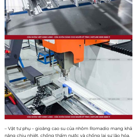
– Vật tư phụ – gioăng cao su của nhôm Romadio mang khả
năng chịu nhiệt, chống thấm nước và chống lại sự lão hóa.