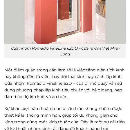
Cửa nhôm Romadio FineLine 62DO – Cửa nhôm Việt Minh
Long
Một điểm quan trọng cần làm rõ là việc tăng diện tích kính
này không đến từ việc thay đổi loại kính hay cách lắp kính.
Cửa nhôm Romadio Fineline 62D – cửa đi mở quay vẫn sử
dụng phương pháp lắp kính tiêu chuẩn với hệ gioăng, nẹp
đảm bảo độ kín khít và an toàn.
Sự khác biệt nằm hoàn toàn ở cấu trúc khung nhôm được
thiết kế lại thông minh hơn, giúp tối ưu không gian cho
kính trong cùng một kích thước cửa. Đây là một sự cải tiến
về kỹ thuật nhôm kính rất đáng để khách hàng trải