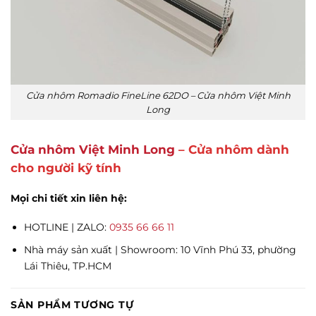
Cửa nhôm Romadio FineLine 62DO – Cửa nhôm Việt Minh
Long
Cửa nhôm Việt Minh Long
– Cửa nhôm dành
cho người kỹ tính
Mọi chi tiết xin liên hệ:
HOTLINE | ZALO:
0935 66 66 11
Nhà máy sản xuất | Showroom: 10 Vĩnh Phú 33, phường
Lái Thiêu, TP.HCM
SẢN PHẨM TƯƠNG TỰ