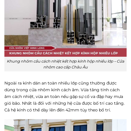
Khung nhôm cầu cách nhiệt kết hợp kính hộp nhiều lớp – Cửa
nhôm cao cấp Châu Âu
Ngoài ra kính dán an toàn nhiều lớp cũng thường được
dùng trong cửa nhôm kính cách âm. Vừa tăng tính cách
âm cách nhiệt, vừa an toàn nếu gặp sự cố va đập hay mưa
gió bão. Nhất là đối với những hệ cửa được bố trí cao tầng.
Cả hệ kính có thể dày lên đến 42mm tùy theo bố trí.