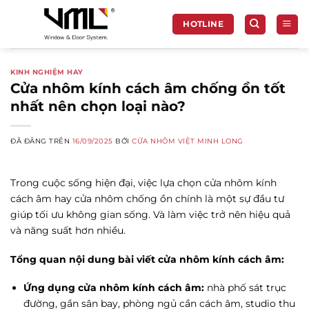
Chuyển
đến
HOTLINE
nội
dung
KINH NGHIỆM HAY
Cửa nhôm kính cách âm chống ồn tốt
nhất nên chọn loại nào?
ĐÃ ĐĂNG TRÊN
16/09/2025
BỞI
CỬA NHÔM VIỆT MINH LONG
Trong cuộc sống hiện đại, việc lựa chọn cửa nhôm kính
cách âm hay cửa nhôm chống ồn chính là một sự đầu tư
giúp tối ưu không gian sống. Và làm việc trở nên hiệu quả
và năng suất hơn nhiều.
Tổng quan nội dung bài viết cửa nhôm kính cách âm:
Ứng dụng cửa nhôm kính cách âm:
nhà phố sát trục
đường, gần sân bay, phòng ngủ cần cách âm, studio thu