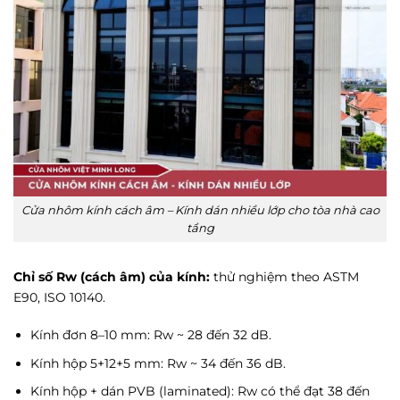
Cửa nhôm kính cách âm – Kính dán nhiều lớp cho tòa nhà cao
tầng
Chỉ số Rw (cách âm) của kính:
thử nghiệm theo ASTM
E90, ISO 10140.
Kính đơn 8–10 mm: Rw ~ 28 đến 32 dB.
Kính hộp 5+12+5 mm: Rw ~ 34 đến 36 dB.
Kính hộp + dán PVB (laminated): Rw có thể đạt 38 đến