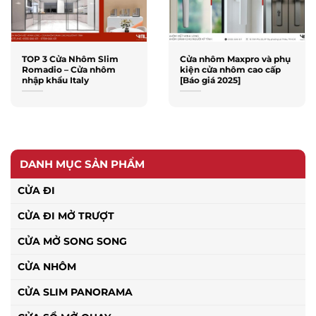
TOP 3 Cửa Nhôm Slim
Cửa nhôm Maxpro và phụ
Romadio – Cửa nhôm
kiện cửa nhôm cao cấp
nhập khẩu Italy
[Báo giá 2025]
DANH MỤC SẢN PHẨM
CỬA ĐI
CỬA ĐI MỞ TRƯỢT
CỬA MỞ SONG SONG
CỬA NHÔM
CỬA SLIM PANORAMA