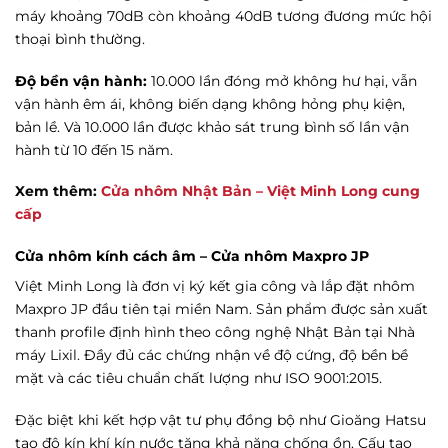
máy khoảng 70dB còn khoảng 40dB tương đương mức hội
thoại bình thường.
Độ bền vận hành:
10.000 lần đóng mở không hư hại, vẫn
vận hành êm ái, không biến dạng không hỏng phụ kiện,
bản lề. Và 10.000 lần được khảo sát trung bình số lần vận
hành từ 10 đến 15 năm.
Xem thêm:
Cửa nhôm Nhật Bản – Việt Minh Long cung
cấp
Cửa nhôm kính cách âm –
Cửa nhôm Maxpro JP
Việt Minh Long là đơn vị ký kết gia công và lắp đặt nhôm
Maxpro JP đầu tiên tại miền Nam. Sản phẩm được sản xuất
thanh profile định hình theo công nghệ Nhật Bản tại Nhà
máy Lixil. Đầy đủ các chứng nhận về độ cứng, độ bền bề
mặt và các tiêu chuẩn chất lượng như ISO 9001:2015.
Đặc biệt khi kết hợp vật tư phụ đồng bộ như Gioăng Hatsu
tạo độ kín khí kín nước tăng khả năng chống ồn. Cấu tạo