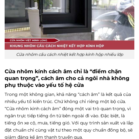
Cửa nhôm cầu cách nhiệt kết hợp kính hộp nhiều lớp
Cửa nhôm kính cách âm chỉ là “điểm chặn
quan trọng”, cách âm cho cả ngôi nhà không
phụ thuộc vào yếu tố hệ cửa
Trong một không gian, khả năng “cách âm” là kết quả của
nhiều yếu tố kiến trúc. Chứ không chỉ riêng một bộ cửa.
“Cửa nhôm kính cách âm” đóng một vai trò quan trọng, vì
ngăn trực tiếp tiếng ồn từ bên ngoài đi vào. Đặc biệt, là
tiếng ồn xe cộ, mưa, tiếng gió. Với quy trình sản xuất và lắp
đặt chuẩn chỉ cùng vật tư theo một quy chuẩn đồng bộ, sẽ
giảm đáng kể âm thanh truyền qua.