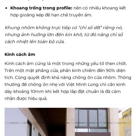
Khoang trống trong profile:
nên có nhiều khoang kết
hợp gioăng kép để hạn chế truyền âm.
Khung nhôm không trực tiếp có “chỉ số dB” riêng nó,
nhưng ảnh hưởng lớn đến kín khít, từ đó nâng chỉ số
cách nhiệt lên toàn bộ cửa.
Kính cách âm
Kính cách âm cũng là một trong những yếu tố then chốt.
Trên một mặt phẳng cửa, phần kính chiếm đến 90% diện
tích. Cũng quyết định khả năng chống ồn cửa nhôm. Thông
thường để chống ồn nhẹ với Việt Minh Long chỉ cần kính
dày khoảng 10mm khi kết hợp lắp đặt chuẩn là đã cảm
nhận được hiệu quả.