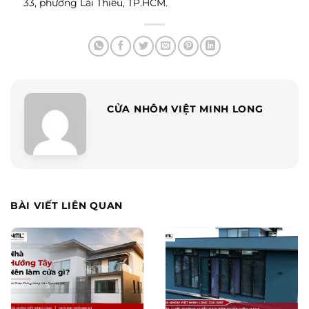
33, phường Lái Thiêu, TP.HCM.
CỬA NHÔM VIỆT MINH LONG
BÀI VIẾT LIÊN QUAN