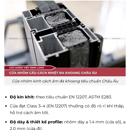
Cửa nhôm kính cách âm đa khoang tiêu chuẩn Châu Âu
Độ kín khít:
theo tiêu chuẩn EN 12207, ASTM E283.
Cửa đạt Class 3–4 (EN 12207) thường có độ rò rỉ khí thấp,
hỗ trợ cách âm tốt.
Độ dày & thiết kế profile:
nhôm dày ≥ 1.4 mm (cửa sổ), ≥
2.0 mm (cửa đi).