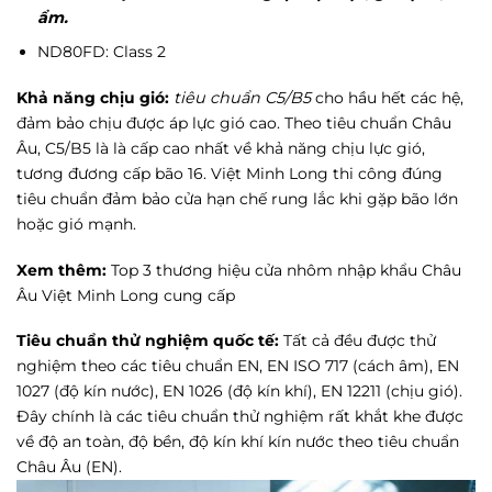
ẩm.
ND80FD: Class 2
Khả năng chịu gió:
tiêu chuẩn C5/B5
cho hầu hết các hệ,
đảm bảo chịu được áp lực gió cao. Theo tiêu chuẩn Châu
Âu, C5/B5 là là cấp cao nhất về khả năng chịu lực gió,
tương đương cấp bão 16. Việt Minh Long thi công đúng
tiêu chuẩn đảm bảo cửa hạn chế rung lắc khi gặp bão lớn
hoặc gió mạnh.
Xem thêm:
Top 3 thương hiệu cửa nhôm nhập khẩu Châu
Âu Việt Minh Long cung cấp
Tiêu chuẩn thử nghiệm quốc tế:
Tất cả đều được thử
nghiệm theo các tiêu chuẩn EN, EN ISO 717 (cách âm), EN
1027 (độ kín nước), EN 1026 (độ kín khí), EN 12211 (chịu gió).
Đây chính là các tiêu chuẩn thử nghiệm rất khắt khe được
về độ an toàn, độ bền, độ kín khí kín nước theo tiêu chuẩn
Châu Âu (EN).