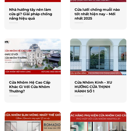
Nhà hướng tây nên làm
Cửa lưới chống muỗi nào
cửa gì? Giải pháp chống
tốt nhất hiện nay – Mới
nắng hiệu quả
nhất 2025
Cửa Nhôm Hệ Cao Cấp
Cửa Nhôm Kính – XU
Khác Gì Với Cửa Nhôm
HƯỚNG CỬA THỊNH
Thường?
HÀNH SỐ 1