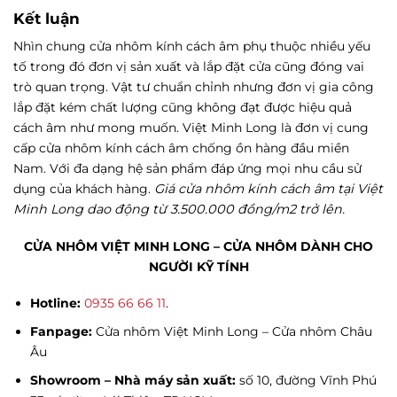
Kết luận
Nhìn chung cửa nhôm kính cách âm phụ thuộc nhiều yếu
tố trong đó đơn vị sản xuất và lắp đặt cửa cũng đóng vai
trò quan trọng. Vật tư chuẩn chỉnh nhưng đơn vị gia công
lắp đặt kém chất lượng cũng không đạt được hiệu quả
cách âm như mong muốn. Việt Minh Long là đơn vị cung
cấp cửa nhôm kính cách âm chống ồn hàng đầu miền
Nam. Với đa dạng hệ sản phẩm đáp ứng mọi nhu cầu sử
dụng của khách hàng.
Giá cửa nhôm kính cách âm tại Việt
Minh Long dao động từ 3.500.000 đồng/m2 trở lên.
CỬA NHÔM VIỆT MINH LONG – CỬA NHÔM DÀNH CHO
NGƯỜI KỸ TÍNH
Hotline:
0935 66 66 11
.
Fanpage:
Cửa nhôm Việt Minh Long – Cửa nhôm Châu
Âu
Showroom – Nhà máy sản xuất:
số 10, đường Vĩnh Phú