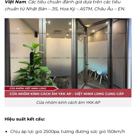
Việt Nam
.
Các tiêu chuẩn đánh giá dựa trên các tiêu
chuẩn từ Nhật Bản – JIS, Hoa Kỳ – ASTM, Châu Âu – EN.
Cửa nhôm kính cách âm YKK AP
Hiệu suất kết cấu:
Chịu áp lực gió 2500pa, tương đương sức gió 150km/h