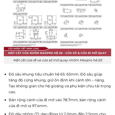
Mặt cắt cửa đi và cửa sổ mở quay nhôm Maxpro hệ 65
Độ sâu khung tiêu chuẩn hệ 65: 65mm. Độ sâu giúp
tăng độ cứng khung, giữ ổn định khi cánh lớn – nặng.
Tạo không gian cho hệ gioăng và phụ kiện chịu tải trọng
cao.
Bản rộng cánh cửa đi mở vào 78.7mm, bản rộng cánh
cửa đi mở ra 97.4mm.
Độ dày nhôm (T): dao động từ 2.0mm đến 2.5mm cho