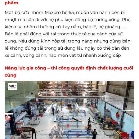
phẩm
Một bộ cửa nhôm Maxpro hệ 65, muốn vận hành bền bỉ
mượt mà cần đi với hệ phụ kiện đồng bộ tương xứng. Phụ
kiện cửa nhôm thường có: tay nắm, bản lề, hệ gioăng, …
Bản lề phải đúng với tải trọng thực tế của cánh cửa sử
dụng. Nếu dùng kính hộp tải trọng nặng nhưng dùng bản
lề không đúng tải trọng sử dụng lâu ngày có thể dẫn đến
xệ cánh, võng cánh, hao mòn vật tư nhanh xuống cấp.
Năng lực gia công – thi công quyết định chất lượng cuối
cùng