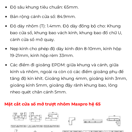
Độ sâu khung tiêu chuẩn: 65mm.
Bản rộng cánh cửa sổ: 84.9mm.
Độ dày nhôm (T): 1.4mm. Độ dày đồng bộ cho: Khung
bao cửa sổ, khung bao vách kính, khung bao đố chữ U,
cánh cửa sổ mở quay.
Nẹp kính cho phép độ dày kính đơn 8-10mm, kính hộp
19-21mm, kính hộp rèm 33mm.
Các điểm đi gioăng EPDM: giữa khung và cánh, giữa
kính và nhôm, ngoài ra còn có các điểm gioăng phụ để
tăng độ kín khít. Gioăng khung 4mm, gioăng kính 3mm,
gioăng kính 5mm, gioăng đậy rãnh khung bao, lông
nheo quét chân cánh 5mm.
Mặt cắt cửa sổ mở trượt nhôm Maxpro hệ 65