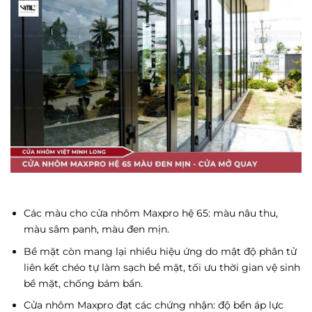
Các màu cho cửa nhôm Maxpro hệ 65: màu nâu thu,
màu sâm panh, màu đen mịn.
Bề mặt còn mang lại nhiều hiệu ứng do mật độ phân tử
liên kết chéo tự làm sạch bề mặt, tối ưu thời gian vệ sinh
bề mặt, chống bám bẩn.
Cửa nhôm Maxpro đạt các chứng nhận: độ bền áp lực