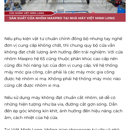
Nếu phụ kiện vật tư chuẩn chỉnh đồng bộ nhưng tay nghề
đơn vị cung cấp không chất, thì chung quy bộ cửa vẫn
không đạt chất lượng ảnh hưởng đến trải nghiệm. Với cửa
nhôm Maxpro hệ 65 cũng thuộc phân khúc cao cấp nên
cũng đòi hỏi năng lực của đơn vị cung cấp. Về hệ thống
máy móc gia công, cần phải là các máy móc gia công
được hệ nhôm xi mạ. Không phải hệ thống máy móc nào
cũng cắt được nhôm xi mạ.
Nếu sử dụng máy không đạt chuẩn cắt nhôm, sẽ dễ có
những hiện tượng như ba via, đường cắt gợn sóng. Dẫn
đến ép góc không kín khít, ảnh hưởng đến hiệu năng cách
âm, cách nhiệt của hệ cửa.
Tại Việt Minh Long, không gian showroom tư vấn và nhà