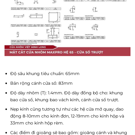
Độ sâu khung tiêu chuẩn: 65mm
Bản rộng cánh cửa sổ: 83mm
Độ dày nhôm (T): 1.4mm. Độ dày đồng bộ cho: khung
bao cửa sổ, khung bao vách kính, cánh cửa sổ trượt.
Nẹp kính cũng tương tự như các hệ cửa mở quay, dao
động 8-10mm cho kính đơn, 12-19mm cho kính hộp và
33mm cho kính hộp rèm.
Các điểm đi gioăng sẽ bao gồm: gioăng cánh và khung