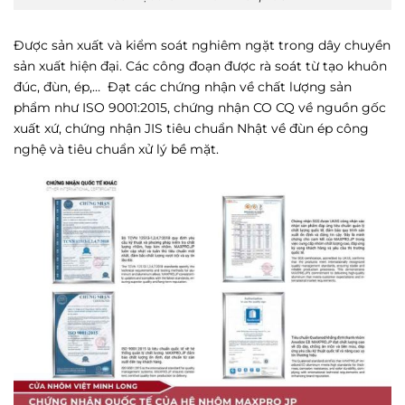
Được sản xuất và kiểm soát nghiêm ngặt trong dây chuyền
sản xuất hiện đại. Các công đoạn được rà soát từ tạo khuôn
đúc, đùn, ép,…
Đạt các chứng nhận về chất lượng sản
phẩm như ISO 9001:2015, chứng nhận CO CQ về nguồn gốc
xuất xứ, chứng nhận JIS tiêu chuẩn Nhật về đùn ép công
nghệ và tiêu chuẩn xử lý bề mặt.