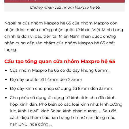
Chứng nhận cửa nhôm Maxpro hệ 65
Ngoài ra cửa nhôm Maxpro hệ 65 của nhôm Maxpro còn
nhận được nhiều chứng nhận quốc tế khác. Việt Minh Long
chính là đơn vị đầu tiên tại Miền Nam nhận được chứng
nhận cung cấp sản phẩm cửa nhôm Maxpro hệ 65 chất
lượng.
Cấu tạo tổng quan cửa nhôm Maxpro hệ 65
Cửa nhôm Maxpro hệ 65 có độ dày khung 65mm.
Độ dày profile từ 1.4mm đến 2.5mm.
Độ dày kính cho phép sử dụng từ 8mm đến 33mm.
Cho phép sử dụng đa dạng từ kính đơn cho đến kính
hộp, kính dán. Phổ biến có các loại kính như: kính cường
lực, kính LowE, kính Solar, kính phản quang, … Sau đó
cách điệu thêm các nan trang trí như nan đồng màu,
nan CNC, hoa đồng,…