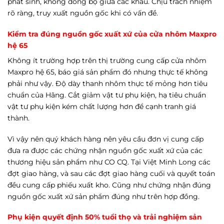
phát sinh, không đồng bộ giữa các khâu. Chịu trách nhiệm
rõ ràng, truy xuất nguồn gốc khi có vấn đề.
Kiểm tra đúng nguồn gốc xuất xứ của cửa nhôm Maxpro
hệ 65
Không ít trường hợp trên thị trường cung cấp cửa nhôm
Maxpro hệ 65, báo giá sản phẩm đó nhưng thực tế không
phải như vậy. Độ dày thanh nhôm thực tế mỏng hơn tiêu
chuẩn của Hãng. Cắt giảm vật tư phụ kiện, hạ tiêu chuẩn
vật tư phụ kiện kém chất lượng hơn để cạnh tranh giá
thành.
Vì vậy nên quý khách hàng nên yêu cầu đơn vị cung cấp
đưa ra được các chứng nhận nguồn gốc xuất xứ của các
thương hiệu sản phẩm như CO CQ. Tại Việt Minh Long các
đợt giao hàng, và sau các đợt giao hàng cuối và quyết toán
đều cung cấp phiếu xuất kho. Cũng như chứng nhận đúng
nguồn gốc xuất xứ sản phẩm đúng như trên hợp đồng.
Phụ kiện quyết định 50% tuổi thọ và trải nghiệm sản