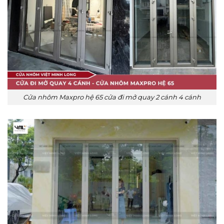
Cửa nhôm Maxpro hệ 65 cửa đi mở quay 2 cánh 4 cánh