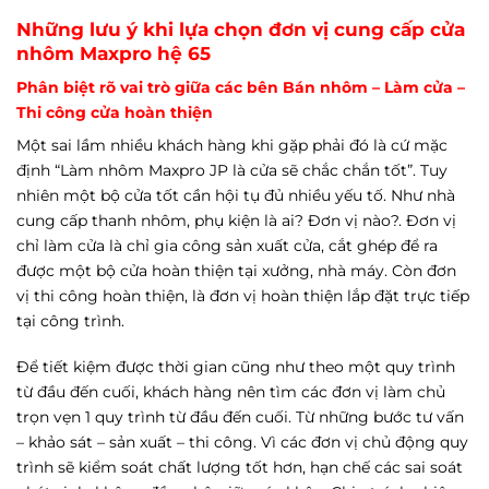
Những lưu ý khi lựa chọn đơn vị cung cấp cửa
nhôm Maxpro hệ 65
Phân biệt rõ vai trò giữa các bên Bán nhôm – Làm cửa –
Thi công cửa hoàn thiện
Một sai lầm nhiều khách hàng khi gặp phải đó là cứ mặc
định “Làm nhôm Maxpro JP là cửa sẽ chắc chắn tốt”. Tuy
nhiên một bộ cửa tốt cần hội tụ đủ nhiều yếu tố. Như nhà
cung cấp thanh nhôm, phụ kiện là ai? Đơn vị nào?. Đơn vị
chỉ làm cửa là chỉ gia công sản xuất cửa, cắt ghép để ra
được một bộ cửa hoàn thiện tại xưởng, nhà máy. Còn đơn
vị thi công hoàn thiện, là đơn vị hoàn thiện lắp đặt trực tiếp
tại công trình.
Để tiết kiệm được thời gian cũng như theo một quy trình
từ đầu đến cuối, khách hàng nên tìm các đơn vị làm chủ
trọn vẹn 1 quy trình từ đầu đến cuối. Từ những bước tư vấn
– khảo sát – sản xuất – thi công. Vì các đơn vị chủ động quy
trình sẽ kiểm soát chất lượng tốt hơn, hạn chế các sai soát