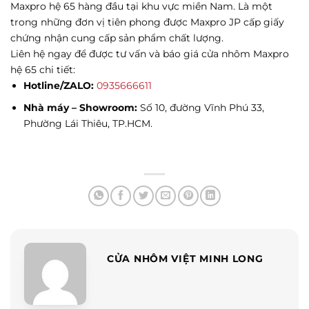
Maxpro hệ 65 hàng đầu tại khu vực miền Nam. Là một
trong những đơn vị tiên phong được Maxpro JP cấp giấy
chứng nhận cung cấp sản phẩm chất lượng.
Liên hệ ngay để được tư vấn và báo giá cửa nhôm Maxpro
hệ 65 chi tiết:
Hotline/ZALO:
0935666611
Nhà máy – Showroom:
Số 10, đường Vĩnh Phú 33,
Phường Lái Thiêu, TP.HCM.
CỬA NHÔM VIỆT MINH LONG