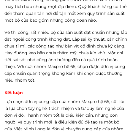
máy tích hợp chung một địa điểm. Quý khách hàng có thể
đến tham quan tân nơi để tận mắt xem quy trình sản xuất
một bộ cửa bao gồm những công đoạn nào.
Về thi công, rất nhiều bộ cửa sản xuất đạt chuẩn nhưng lắp
đặt ngoài công trình không đạt. Lắp sai kỹ thuật, cân chỉnh
chưa tỉ mỉ, các công tác như bắn vít cố định chưa kỹ càng.
Hay đường keo bắn chưa thẩm mỹ, chưa kín khít. Một chi
tiết sai sót nhỏ cũng ảnh hưởng đến cả quá trình hoàn
thiện. Với cửa nhôm Maxpro hệ 65, chọn được đơn vị cung
cấp chuẩn quan trọng không kém khi chọn được thương
hiệu nhôm tốt.
Kết luận
Lựa chọn đơn vị cung cấp cửa nhôm Maxpro hệ 65, cốt lõi
là lựa chọn tay nghề, trách nhiệm và tư duy làm nghề của
đơn vị đó. Thanh nhôm tốt là điều kiện cần, nhưng con
người và quy trình mới là điều kiện đủ để tạo ra một bộ
cửa. Việt Minh Long là đơn vị chuyên cung cấp cửa nhôm