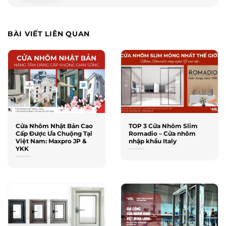
BÀI VIẾT LIÊN QUAN
Cửa Nhôm Nhật Bản Cao
TOP 3 Cửa Nhôm Slim
Cấp Được Ưa Chuộng Tại
Romadio – Cửa nhôm
Việt Nam: Maxpro JP &
nhập khẩu Italy
YKK