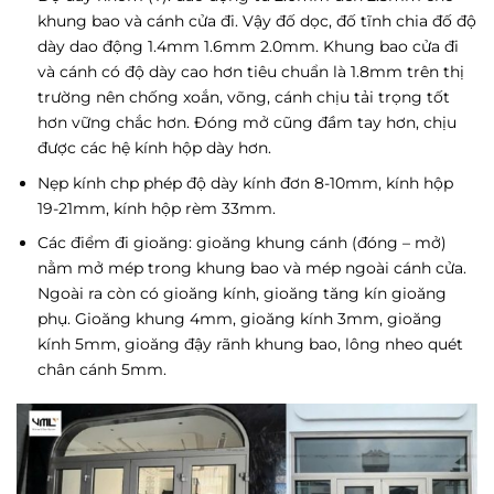
khung bao và cánh cửa đi. Vậy đố dọc, đố tĩnh chia đố độ
dày dao động 1.4mm 1.6mm 2.0mm. Khung bao cửa đi
và cánh có độ dày cao hơn tiêu chuẩn là 1.8mm trên thị
trường nên chống xoắn, võng, cánh chịu tải trọng tốt
hơn vững chắc hơn. Đóng mở cũng đầm tay hơn, chịu
được các hệ kính hộp dày hơn.
Nẹp kính chp phép độ dày kính đơn 8-10mm, kính hộp
19-21mm, kính hộp rèm 33mm.
Các điểm đi gioăng: gioăng khung cánh (đóng – mở)
nằm mở mép trong khung bao và mép ngoài cánh cửa.
Ngoài ra còn có gioăng kính, gioăng tăng kín gioăng
phụ. Gioăng khung 4mm, gioăng kính 3mm, gioăng
kính 5mm, gioăng đậy rãnh khung bao, lông nheo quét
chân cánh 5mm.