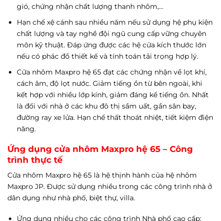
gió, chứng nhận chất lượng thanh nhôm,…
Hạn chế xệ cánh sau nhiều năm nếu sử dụng hệ phụ kiện
chất lượng và tay nghề đội ngũ cung cấp vững chuyên
môn kỹ thuật. Đáp ứng được các hệ cửa kích thước lớn
nếu có phác đồ thiết kế và tính toán tải trọng hợp lý.
Cửa nhôm Maxpro hệ 65 đạt các chứng nhận về lọt khí,
cách âm, độ lọt nước. Giảm tiếng ồn từ bên ngoài, khi
kết hợp với nhiều lớp kính, giảm đáng kể tiếng ồn. Nhất
là đối với nhà ở các khu đô thị sầm uất, gần sân bay,
đường ray xe lửa. Hạn chế thất thoát nhiệt, tiết kiệm điện
năng.
Ứng dụng cửa nhôm Maxpro hệ 65 – Công
trình thực tế
Cửa nhôm Maxpro hệ 65 là hệ thịnh hành của hệ nhôm
Maxpro JP. Được sử dụng nhiều trong các công trình nhà ở
dân dụng như nhà phố, biệt thự, villa.
Ứng dụng nhiều cho các công trình Nhà phố cao cấp: