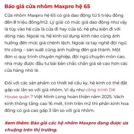
Báo giá cửa nhôm Maxpro hệ 65
Cửa nhôm Maxpro hệ 65 có giá dao động từ 5 triệu đồng
đến 8 triệu đồng/m2. Lý giải có mức giá dao động như vậy
là tùy vào hệ cửa là cửa đi hay cửa sổ, hệ phụ kiện đi với
dòng nào. Ngoài ra, hệ kính sử dụng kính nào cũng ảnh
hưởng đến mức giá chênh lệch. Ngoài ra tay nghề đội ngũ
thi công – sản xuất cũng ảnh hưởng đến giá thành. Một
đơn vị quy trình chuyên nghiệp, đội ngũ chuyên môn cao,
nhà máy được đầu tư bài bản chắc chắn giá sẽ cao hơn các
cửa hàng nhỏ lẻ.
Đối với các sản phẩm có thiết kế cầu kỳ, hệ kính có thể đắt
gấp vài lần so với giá nhôm. Ví dụ như
công trình DK
House quận 7
Việt Minh Long hoàn thiện năm 2025. Vách
kính thông tầng cao 16 mét, tính trên m2 thì phần kính hoa
đồng có giá cao gấp 3 lần so với giá nhôm.
Xem thêm:
Báo giá các hệ nhôm Maxpro đang được ưa
chuộng trên thị trường.