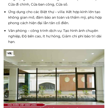
Cửa đi chính, Cửa ban công, Cửa sổ.
Ứng dụng cho các Biệt thự – villa: Kết hợp kính lớn tạo
không gian mở, đảm bảo an toàn và thẩm mỹ, phù hợp
phong cách hiện đại lẫn tân cổ điển.
Văn phòng – công trình dịch vụ: Tạo hình ảnh chuyên
nghiệp, Độ bền cao, ít hư hỏng, Giảm chi phí bảo trì dài
hạn.