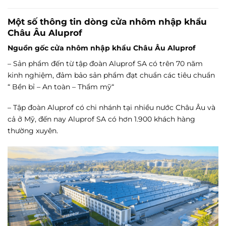
Một số thông tin dòng cửa nhôm nhập khẩu
Châu Âu Aluprof
Nguồn gốc cửa nhôm nhập khẩu Châu Âu Aluprof
– Sản phẩm đến từ tập đoàn Aluprof SA có trên 70 năm
kinh nghiệm, đảm bảo sản phẩm đạt chuẩn các tiêu chuẩn
“ Bền bỉ – An toàn – Thẩm mỹ“
– Tập đoàn Aluprof có chi nhánh tại nhiều nước Châu Âu và
cả ở Mỹ, đến nay Aluprof SA có hơn 1.900 khách hàng
thường xuyên.