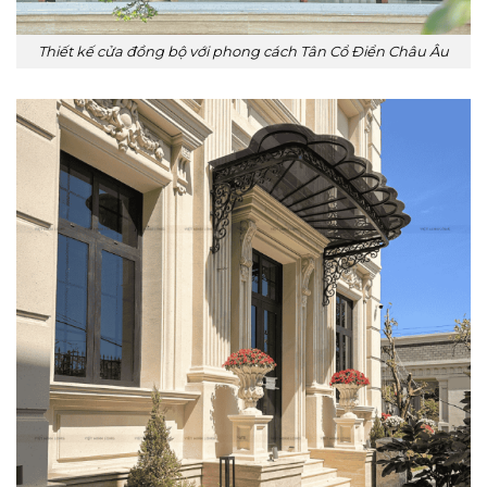
Thiết kế cửa đồng bộ với phong cách Tân Cổ Điển Châu Âu