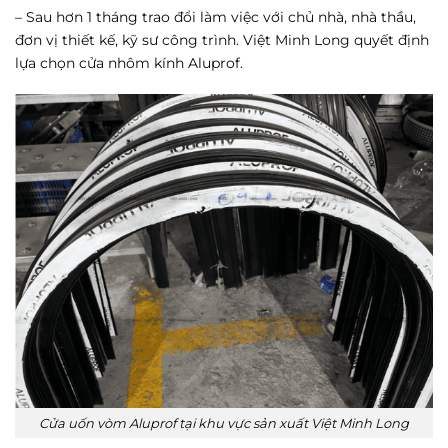
– Sau hơn 1 tháng trao đổi làm việc với chủ nhà, nhà thầu,
đơn vị thiết kế, kỹ sư công trình. Việt Minh Long quyết định
lựa chọn cửa nhôm kính Aluprof.
Cửa uốn vòm Aluprof tại khu vực sản xuất Việt Minh Long