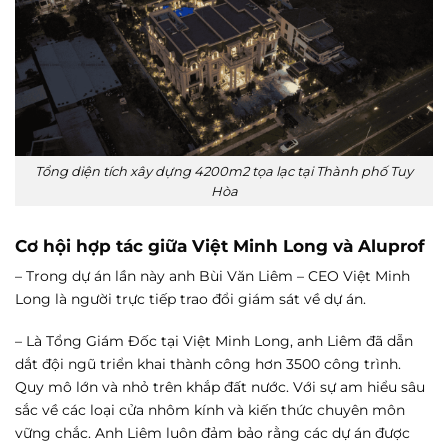
Tổng diện tích xây dựng 4200m2 tọa lạc tại Thành phố Tuy
Hòa
Cơ hội hợp tác giữa Việt Minh Long và Aluprof
– Trong dự án lần này anh Bùi Văn Liêm – CEO Việt Minh
Long là người trực tiếp trao đổi giám sát về dự án.
– Là Tổng Giám Đốc tại Việt Minh Long, anh Liêm đã dẫn
dắt đội ngũ triển khai thành công hơn 3500 công trình.
Quy mô lớn và nhỏ trên khắp đất nước. Với sự am hiểu sâu
sắc về các loại cửa nhôm kính và kiến thức chuyên môn
vững chắc. Anh Liêm luôn đảm bảo rằng các dự án được