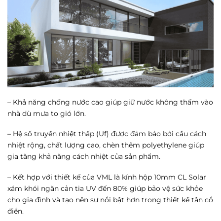
– Khả năng chống nước cao giúp giữ nước không thấm vào
nhà dù mưa to gió lớn.
– Hệ số truyền nhiệt thấp (Uf) được đảm bảo bởi cầu cách
nhiệt rộng, chất lượng cao, chèn thêm polyethylene giúp
gia tăng khả năng cách nhiệt của sản phẩm.
– Kết hợp với thiết kế của VML là kính hộp 10mm CL Solar
xám khói ngăn cản tia UV đến 80% giúp bảo vệ sức khỏe
cho gia đình và tạo nên sự nổi bật hơn trong thiết kế tân cổ
điển.