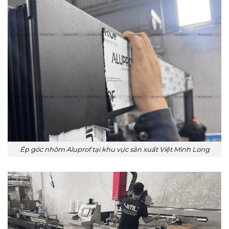
Ép góc nhôm Aluprof tại khu vực sản xuất Việt Minh Long