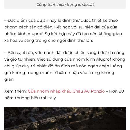
Công trình hiện trạng khảo sát
– Đặc điểm của dự án này là dinh thự được thiết kế theo
phong cách tân cổ điển. Kết hợp với sự hiện đại của cửa
nhôm kính Aluprof. Sự kết hợp này đã tạo nên không gian
xa hoa và sang trọng cho ngôi dinh thự lớn.
– Bên cạnh đó, với mảnh đất được chiếu sáng bởi ánh nắng
và gió tự nhiên. Việc sử dụng cửa nhôm kính Aluprof không
chỉ giúp duy trì nhiệt độ ổn định mà còn ngăn chặn luồng
gió không mong muốn từ xâm nhập vào trong không
gian.
Xem thêm:
Cửa nhôm nhập khẩu Châu Âu Ponzio
– Hơn 80
năm thương hiệu tại Italy