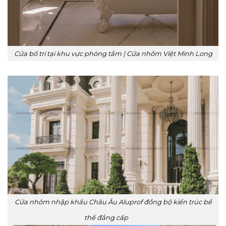
Cửa bố trí tại khu vực phòng tắm | Cửa nhôm Việt Minh Long
Cửa nhôm nhập khẩu Châu Âu Aluprof đồng bộ kiến trúc bề
thế đẳng cấp