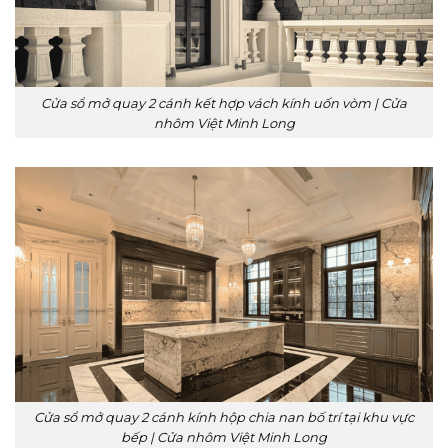
Cửa sổ mở quay 2 cánh kết hợp vách kính uốn vòm | Cửa
nhôm Việt Minh Long
Cửa sổ mở quay 2 cánh kính hộp chia nan bố trí tại khu vực
bếp | Cửa nhôm Việt Minh Long