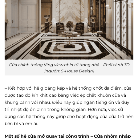
Cửa chính thông tầng view nhìn từ trong nhà – Phối cảnh 3D
(nguồn: S-House Design)
– Kết hợp với hệ gioăng kép và hệ thống chốt đa điểm, cửa
được tạo độ kín khít cao bằng việc ép chặt khuôn cửa và
khung cánh với nhau. Điều này giúp ngăn tiếng ồn và duy
trì nhiệt độ ổn định trong không gian. Hơn nữa, việc sử
dụng các hệ thống này giúp cho hoạt động của cửa trở nên
bền bỉ và êm ái.
Một số hệ cửa mở quay tại công trình – Cửa nhôm nhập