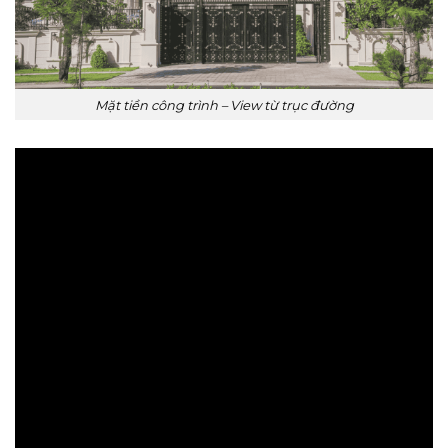
Mặt tiền công trình – View từ trục đường