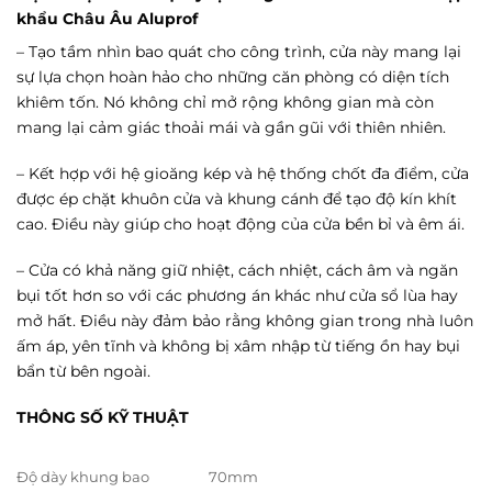
khẩu Châu Âu Aluprof
– Tạo tầm nhìn bao quát cho công trình, cửa này mang lại
sự lựa chọn hoàn hảo cho những căn phòng có diện tích
khiêm tốn. Nó không chỉ mở rộng không gian mà còn
mang lại cảm giác thoải mái và gần gũi với thiên nhiên.
– Kết hợp với hệ gioăng kép và hệ thống chốt đa điểm, cửa
được ép chặt khuôn cửa và khung cánh để tạo độ kín khít
cao. Điều này giúp cho hoạt động của cửa bền bỉ và êm ái.
– Cửa có khả năng giữ nhiệt, cách nhiệt, cách âm và ngăn
bụi tốt hơn so với các phương án khác như cửa sổ lùa hay
mở hất. Điều này đảm bảo rằng không gian trong nhà luôn
ấm áp, yên tĩnh và không bị xâm nhập từ tiếng ồn hay bụi
bẩn từ bên ngoài.
THÔNG SỐ KỸ THUẬT
Độ dày khung bao
70mm