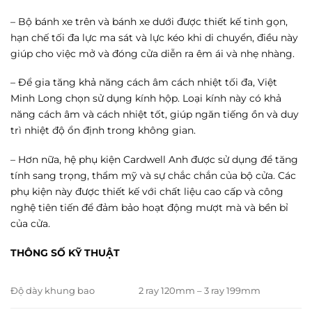
– Bộ bánh xe trên và bánh xe dưới được thiết kế tinh gọn,
hạn chế tối đa lực ma sát và lực kéo khi di chuyển, điều này
giúp cho việc mở và đóng cửa diễn ra êm ái và nhẹ nhàng.
– Để gia tăng khả năng cách âm cách nhiệt tối đa, Việt
Minh Long chọn sử dụng kính hộp. Loại kính này có khả
năng cách âm và cách nhiệt tốt, giúp ngăn tiếng ồn và duy
trì nhiệt độ ổn định trong không gian.
– Hơn nữa, hệ phụ kiện Cardwell Anh được sử dụng để tăng
tính sang trọng, thẩm mỹ và sự chắc chắn của bộ cửa. Các
phụ kiện này được thiết kế với chất liệu cao cấp và công
nghệ tiên tiến để đảm bảo hoạt động mượt mà và bền bỉ
của cửa.
THÔNG SỐ KỸ THUẬT
Độ dày khung bao
2 ray 120mm – 3 ray 199mm