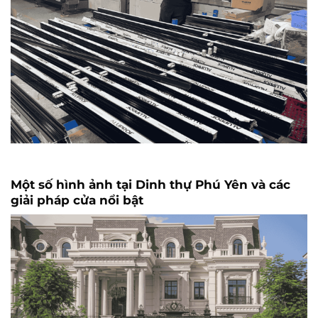
Một số hình ảnh tại Dinh thự Phú Yên và các
giải pháp cửa nổi bật