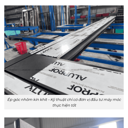
Ép góc nhôm kín khít – Kỹ thuật chỉ có đơn vị đầu tư máy móc
thực hiện tốt