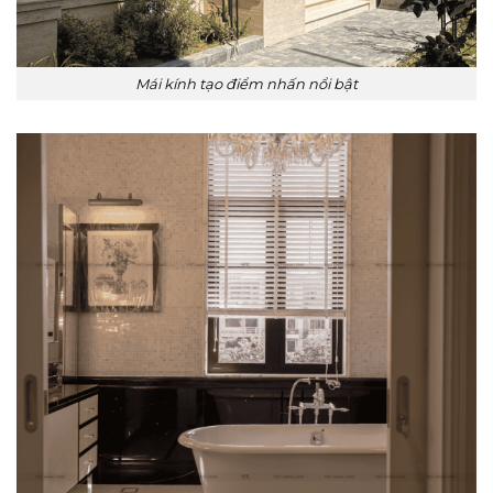
Mái kính tạo điểm nhấn nổi bật