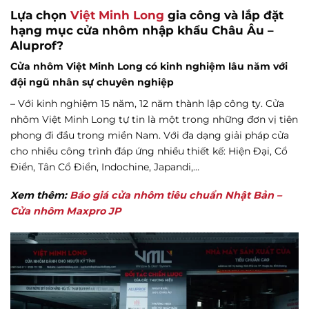
Lựa chọn
Việt Minh Long
gia công và lắp đặt
hạng mục cửa nhôm nhập khẩu Châu Âu –
Aluprof?
Cửa nhôm Việt Minh Long có kinh nghiệm lâu năm với
đội ngũ nhân sự chuyên nghiệp
– Với kinh nghiệm 15 năm, 12 năm thành lập công ty. Cửa
nhôm Việt Minh Long tự tin là một trong những đơn vị tiên
phong đi đầu trong miền Nam. Với đa dạng giải pháp cửa
cho nhiều công trình đáp ứng nhiều thiết kế: Hiện Đại, Cổ
Điển, Tân Cổ Điển, Indochine, Japandi,…
Xem thêm:
Báo giá cửa nhôm tiêu chuẩn Nhật Bản –
Cửa nhôm Maxpro JP