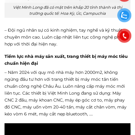
Việt Minh Long đã có mặt trên khắp 20 tỉnh thành và thị
trường quốc tế: Hoa Kỳ, Úc, Campuchia
– Đội ngũ nhân sự có kinh nghiệm, tay nghề và kỹ thuật
chuyên môn cao. Luôn cập nhật liên tục công nghệ phù
hợp với thời đại hiện nay.
Tiềm lực nhà máy sản xuất, trang thiết bị máy móc tiêu
chuẩn hiện đại
– Năm 2024 với quy mô nhà máy hơn 2000m2, không
ngừng đầu tư hơn với trang thiết bị máy móc tân tiến
chuẩn công nghệ Châu Âu. Luôn nâng cấp máy móc mới
liên tục. Các thiết bị Việt Minh Long đang sử dụng: Máy
CNC 2 đầu, máy khoan CNC, máy ép góc cơ to, máy phay
đố CNC, máy uốn vòm 20-40 tấn, máy cắt chân vòm, máy
kéo vòm 6 mét, máy cắt nẹp bluetooth, ….