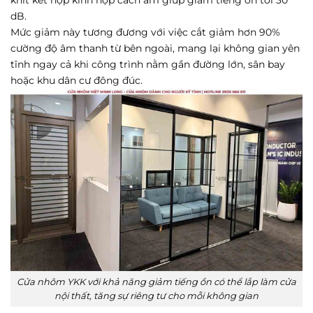
khít kết hợp kính hộp cách âm giúp giảm tiếng ồn tới 30
dB.
Mức giảm này tương đương với việc cắt giảm hơn 90%
cường độ âm thanh từ bên ngoài, mang lại không gian yên
tĩnh ngay cả khi công trình nằm gần đường lớn, sân bay
hoặc khu dân cư đông đúc.
Cửa nhôm YKK với khả năng giảm tiếng ồn có thể lắp làm cửa
nội thất, tăng sự riêng tư cho mỗi không gian