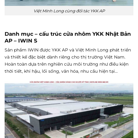
Việt Minh Long cùng đối tác YKK AP
Danh mục – cấu trúc cửa nhôm YKK Nhật Bản
AP – IWIN S
Sản phẩm IWIN được YKK AP và Việt Minh Long phát triển
và thiết kế đặc biệt dành riêng cho thị trường Việt Nam.
Hoàn toàn dựa trên nghiên cứu môi trường như điều kiện
thời tiết, khí hậu, lối sống, văn hóa, nhu cầu hiện tại…