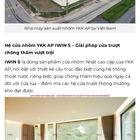
Nhà máy sản xuất nhôm YKK AP tại Việt Nam
Hệ cửa nhôm YKK AP IWIN S – Giải pháp cửa trượt
chống thấm vượt trội
IWIN S
là dòng sản phẩm cửa nhôm Nhật cao cấp của YKK
AP, nổi bật với thiết kế cấu trúc đặc biệt cùng hệ thống
thoát nước riêng biệt, giúp chống thấm hiệu quả ngay cả
đối với cửa lùa – điểm mà các hệ cửa trượt thông thường
khó đạt được.