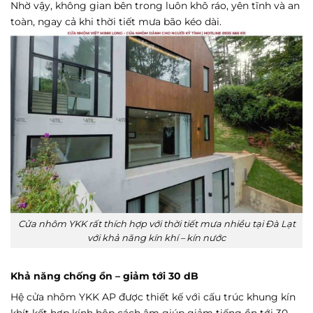
Nhờ vậy, không gian bên trong luôn khô ráo, yên tĩnh và an
toàn, ngay cả khi thời tiết mưa bão kéo dài.
Cửa nhôm YKK rất thích hợp với thời tiết mưa nhiều tại Đà Lạt
với khả năng kín khí – kín nước
Khả năng chống ồn – giảm tới 30 dB
Hệ cửa nhôm YKK AP được thiết kế với cấu trúc khung kín