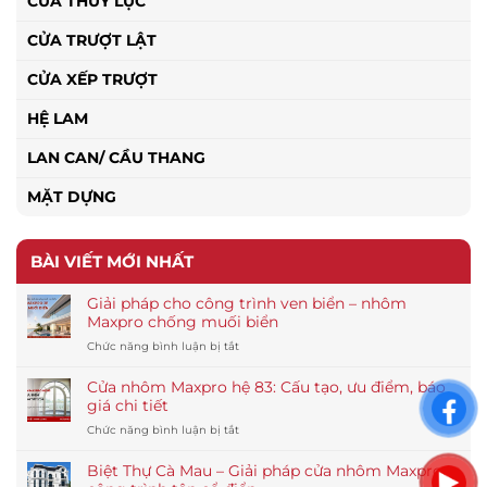
CỬA THỦY LỰC
CỬA TRƯỢT LẬT
CỬA XẾP TRƯỢT
HỆ LAM
LAN CAN/ CẦU THANG
MẶT DỰNG
BÀI VIẾT MỚI NHẤT
Giải pháp cho công trình ven biển – nhôm
Maxpro chống muối biển
ở
Chức năng bình luận bị tắt
Giải
pháp
Cửa nhôm Maxpro hệ 83: Cấu tạo, ưu điểm, báo
cho
giá chi tiết
công
ở
Chức năng bình luận bị tắt
trình
Cửa
ven
nhôm
biển
Biệt Thự Cà Mau – Giải pháp cửa nhôm Maxpro
Maxpro
–