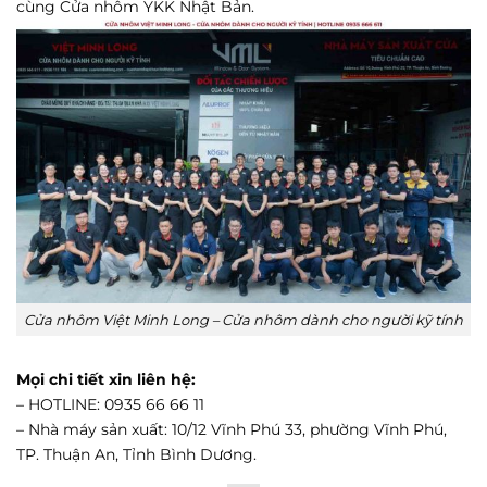
cùng Cửa nhôm YKK Nhật Bản.
Cửa nhôm Việt Minh Long – Cửa nhôm dành cho người kỹ tính
Mọi chi tiết xin liên hệ:
– HOTLINE: 0935 66 66 11
– Nhà máy sản xuất: 10/12 Vĩnh Phú 33, phường Vĩnh Phú,
TP. Thuận An, Tỉnh Bình Dương.