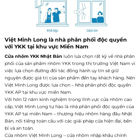
Việt Minh Long là nhà phân phối độc quyền
với YKK tại khu vực Miền Nam
Cửa nhôm YKK Nhật Bản
luôn lựa chọn rất kỹ về nhà phân
phối của sản phẩm nhôm YKK trong thị trường Việt Nam vì
việc lựa chọn đường đối tác đồng hành uy tín sẽ giữ
nguyên được giá trị của sản phẩm đến tay khách hàng. Nên
Việt Minh Long được lựa chọn – Nhà phân phối độc quyền
YKK AP tại khu vực miền Nam.
Với hơn 12 năm kinh nghiệm trong lĩnh vực cửa nhôm cao
cấp, Việt Minh Long tự hào là nhà phân phối độc quyền của
YKK AP tại miền Nam – thương hiệu nhôm hàng đầu Nhật
Bản, nổi tiếng toàn cầu với các giải pháp cửa hiện đại, bền
bỉ và an toàn.
Cửa nhôm Việt Minh Long – cửa nhôm nhập khẩu chính