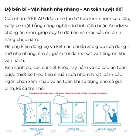
Độ bền bỉ – Vận hành nhẹ nhàng – An toàn tuyệt đối
Cửa nhôm YKK AP được chế tạo từ hợp kim nhôm cao cấp,
xử lý bề mặt bằng công nghệ sơn tĩnh điện hoặc Anodized
chống ăn mòn, giúp duy trì độ bền và màu sắc ổn định
hàng chục năm.
Hệ phụ kiện đồng bộ và kết cấu chuẩn xác giúp cửa đóng –
mở nhẹ nhàng, êm ái, giảm tối đa ma sát và tiếng ồn khi
vận hành.
Bên cạnh đó, các chi tiết khóa, tay nắm và cơ cấu an toàn
được thiết kế theo tiêu chuẩn cửa nhôm Nhật, đảm bảo
ngăn chặn xâm nhập và an toàn khi sử dụng cho cả gia
đình, kể cả trẻ nhỏ.