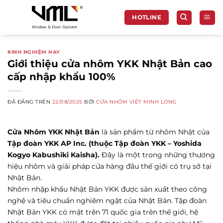
Chuyển
đến
HOTLINE
nội
dung
KINH NGHIỆM HAY
Giới thiệu cửa nhôm YKK Nhật Bản cao
cấp nhập khẩu 100%
ĐÃ ĐĂNG TRÊN
22/08/2025
BỞI
CỬA NHÔM VIỆT MINH LONG
Cửa Nhôm YKK Nhật Bản
là sản phẩm từ nhôm Nhật của
Tập đoàn YKK AP Inc. (thuộc Tập đoàn YKK – Yoshida
Kogyo Kabushiki Kaisha).
Đây là một trong những thương
hiệu nhôm và giải pháp cửa hàng đầu thế giới có trụ sở tại
Nhật Bản.
Nhôm nhập khẩu Nhật Bản YKK được sản xuất theo công
nghệ và tiêu chuẩn nghiêm ngặt của Nhật Bản. Tập đoàn
Nhật Bản YKK có mặt trên 71 quốc gia trên thế giới, hệ