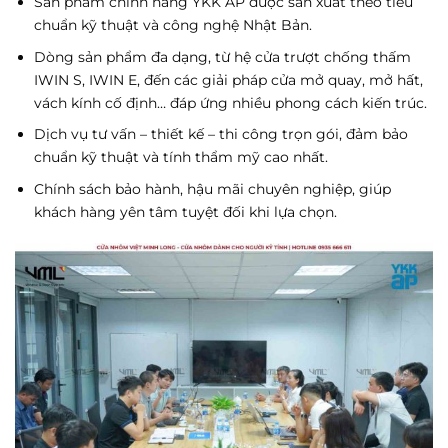
Sản phẩm chính hãng YKK AP được sản xuất theo tiêu
chuẩn kỹ thuật và công nghệ Nhật Bản.
Dòng sản phẩm đa dạng, từ hệ cửa trượt chống thấm
IWIN S, IWIN E, đến các giải pháp cửa mở quay, mở hất,
vách kính cố định… đáp ứng nhiều phong cách kiến trúc.
Dịch vụ tư vấn – thiết kế – thi công trọn gói, đảm bảo
chuẩn kỹ thuật và tính thẩm mỹ cao nhất.
Chính sách bảo hành, hậu mãi chuyên nghiệp, giúp
khách hàng yên tâm tuyệt đối khi lựa chọn.