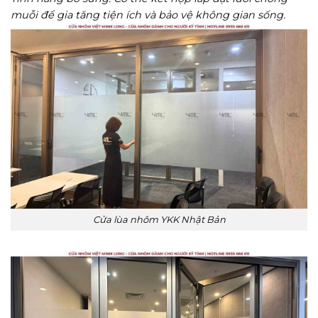
muỗi để gia tăng tiện ích và bảo vệ không gian sống.
Cửa lùa nhôm YKK Nhật Bản