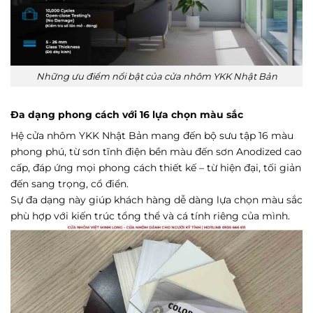
Những ưu điểm nổi bật của cửa nhôm YKK Nhật Bản
Đa dạng phong cách với 16 lựa chọn màu sắc
Hệ cửa nhôm YKK Nhật Bản mang đến bộ sưu tập 16 màu
phong phú, từ sơn tĩnh điện bền màu đến sơn Anodized cao
cấp, đáp ứng mọi phong cách thiết kế – từ hiện đại, tối giản
đến sang trọng, cổ điển.
Sự đa dạng này giúp khách hàng dễ dàng lựa chọn màu sắc
phù hợp với kiến trúc tổng thể và cá tính riêng của mình.