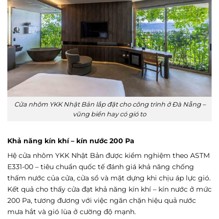
Cửa nhôm YKK Nhật Bản lắp đặt cho công trình ở Đà Nẵng –
vũng biển hay có gió to
Khả năng kín khí – kín nước 200 Pa
Hệ cửa nhôm YKK Nhật Bản được kiểm nghiệm theo ASTM
E331-00 – tiêu chuẩn quốc tế đánh giá khả năng chống
thấm nước của cửa, cửa sổ và mặt dựng khi chịu áp lực gió.
Kết quả cho thấy cửa đạt khả năng kín khí – kín nước ở mức
200 Pa, tương đương với việc ngăn chặn hiệu quả nước
mưa hắt và gió lùa ở cường độ mạnh.