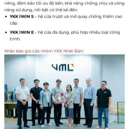
riêng, đảm bảo tối ưu độ bền, khả năng chống chịu và công
năng sử dụng, nổi bật có thể kể đến:
YKK IWIN S
– hệ cửa trượt và mở quay chống thấm cao
cấp.
YKK IWIN E
– hệ cửa đa dụng, phù hợp nhiều loại công
trình.
Nhận báo giá cửa nhôm YKK Nhật Bản!