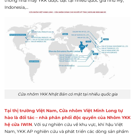
thống nhà máy YKK được đặt tại nhiều quốc gia như Mỹ,
Indonesia,…
Cửa nhôm YKK Nhật Bản có mặt tại nhiều quốc gia
Tại thị trường Việt Nam, Cửa nhôm Việt Minh Long tự
hào là đối tác – nhà phân phối độc quyền của Nhôm YKK
hệ cửa IWIN
. Với sự nghiên cứu về khu vực, khí hậu Việt
Nam, YKK AP nghiên cứu và phát triển các dòng sản phẩm