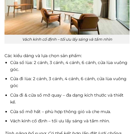
Vách kính cố định – tối ưu lấy sáng và tầm nhìn
Các kiểu dáng và lựa chọn sản phẩm:
Cửa sổ lùa: 2 cánh, 3 cánh, 4 cánh, 6 cánh, cửa lùa vuông
góc.
Cửa đi lùa: 2 cánh, 3 cánh, 4 cánh, 6 cánh, cửa lùa vuông
góc
Cửa đi & cửa sổ mở quay – đa dạng kích thước và thiết
kế.
Cửa sổ mở hất – phù hợp thông gió và che mưa.
Vách kính cố định – tối ưu lấy sáng và tầm nhìn.
Tính năng bổ sung: Có thể kết hợp lắp đặt lưới chống