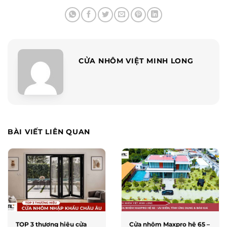
CỬA NHÔM VIỆT MINH LONG
BÀI VIẾT LIÊN QUAN
TOP 3 thương hiệu cửa
Cửa nhôm Maxpro hệ 65 –