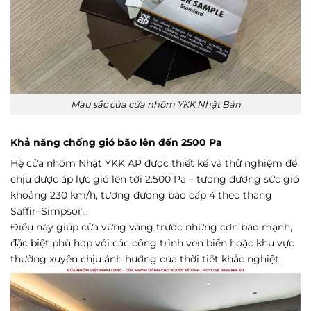
Màu sắc của cửa nhôm YKK Nhật Bản
Khả năng chống gió bão lên đến 2500 Pa
Hệ cửa nhôm Nhật YKK AP được thiết kế và thử nghiệm để
chịu được áp lực gió lên tới 2.500 Pa – tương đương sức gió
khoảng 230 km/h, tương đương bão cấp 4 theo thang
Saffir–Simpson.
Điều này giúp cửa vững vàng trước những cơn bão mạnh,
đặc biệt phù hợp với các công trình ven biển hoặc khu vực
thường xuyên chịu ảnh hưởng của thời tiết khắc nghiệt.