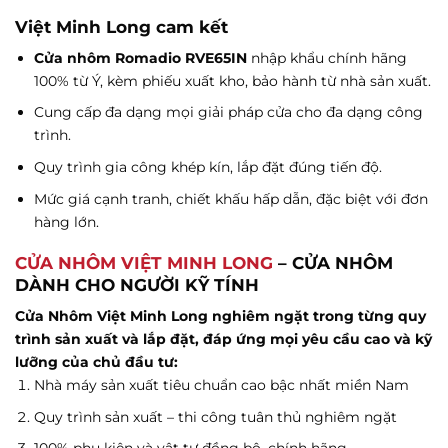
Việt Minh Long cam kết
Cửa nhôm Romadio RVE65IN
nhập khẩu chính hãng
100% từ Ý, kèm phiếu xuất kho, bảo hành từ nhà sản xuất.
Cung cấp đa dạng mọi giải pháp cửa cho đa dạng công
trình.
Quy trình gia công khép kín, lắp đặt đúng tiến độ.
Mức giá cạnh tranh, chiết khấu hấp dẫn, đặc biệt với đơn
hàng lớn.
CỬA NHÔM VIỆT MINH LONG
– CỬA NHÔM
DÀNH CHO NGƯỜI KỸ TÍNH
Cửa Nhôm Việt Minh Long nghiêm ngặt trong từng quy
trình sản xuất và lắp đặt, đáp ứng mọi yêu cầu cao và kỹ
lưỡng của chủ đầu tư:
Nhà máy sản xuất tiêu chuẩn cao bậc nhất miền Nam
Quy trình sản xuất – thi công tuân thủ nghiêm ngặt