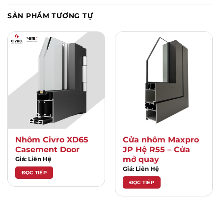
SẢN PHẨM TƯƠNG TỰ
Nhôm Civro XD65
Cửa nhôm Maxpro
Casement Door
JP Hệ R55 – Cửa
mở quay
Giá: Liên Hệ
Giá: Liên Hệ
ĐỌC TIẾP
ĐỌC TIẾP