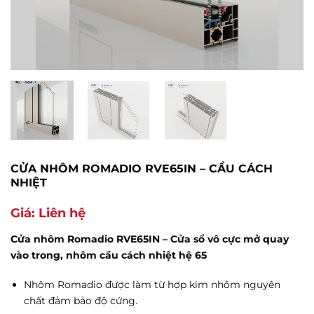
CỬA NHÔM ROMADIO RVE65IN – CẦU CÁCH
NHIỆT
Giá: Liên hệ
Cửa nhôm Romadio RVE65IN – Cửa sổ vô cực mở quay
vào trong, nhôm cầu cách nhiệt hệ 65
Nhôm Romadio được làm từ hợp kim nhôm nguyên
chất đảm bảo độ cứng.