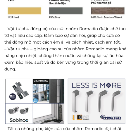
– Vật tư phụ đồng bộ của cửa nhôm Romadio được chế tạo
từ vật liệu cao cấp. Đảm bảo sự đàn hồi, giúp cho cửa có
thể đóng mở một cách êm ái và cách nhiệt, cách âm tốt.
– Vật tư phụ – gioăng cao su của nhôm Romadio mang khả
năng chịu nhiệt, chống thấm nước và chống lại sự lão hóa.
Đảm bảo hiệu suất và độ bền vững trong thời gian dài sử
dụng.
– Tất cả những phụ kiện của cửa nhôm Romadio đạt chất