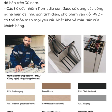
độ bền trên 30 năm.
– Các hệ cửa nhôm Romadio còn được sử dụng các công
nghệ hiện đại như sơn tĩnh điện, phủ phim vân gỗ, PVDF,
có thể thỏa mãn mọi yêu cầu khắt khe về màu sắc của
khách hàng.