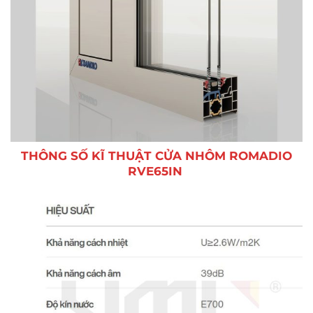
THÔNG SỐ KĨ THUẬT CỬA NHÔM ROMADIO
RVE65IN