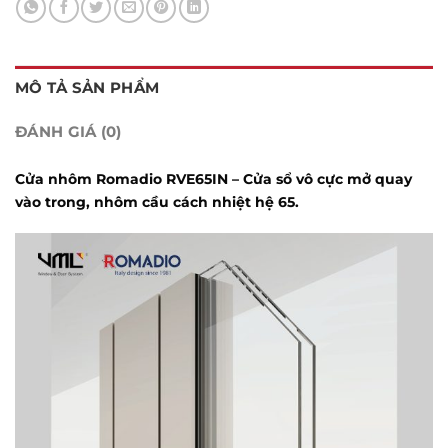
MÔ TẢ SẢN PHẨM
ĐÁNH GIÁ (0)
Cửa nhôm Romadio RVE65IN – Cửa sổ vô cực mở quay
vào trong, nhôm cầu cách nhiệt hệ 65.