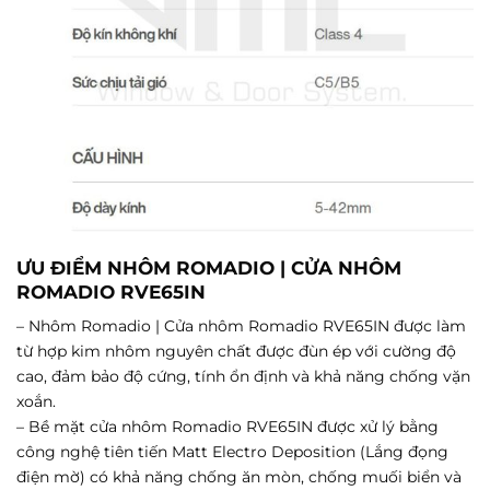
ƯU ĐIỂM NHÔM ROMADIO | C
ỬA NHÔM
ROMADIO
RVE65IN
– Nhôm Romadio | Cửa nhôm Romadio RVE65IN được làm
từ hợp kim nhôm nguyên chất được đùn ép với cường độ
cao, đảm bảo độ cứng, tính ổn định và khả năng chống vặn
xoắn.
– Bề mặt cửa nhôm Romadio RVE65IN được xử lý bằng
công nghệ tiên tiến Matt Electro Deposition (Lắng đọng
điện mờ) có khả năng chống ăn mòn, chống muối biển và