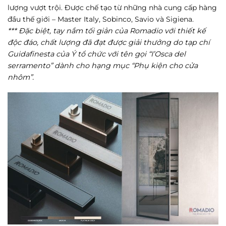
lượng vượt trội. Được chế tạo từ những nhà cung cấp hàng
đầu thế giới – Master Italy, Sobinco, Savio và Sigiena.
*** Đặc biệt, tay nắm tối giản của Romadio với thiết kế
độc đáo, chất lượng đã đạt được giải thưởng do tạp chí
Guidafinesta của Ý tổ chức với tên gọi “I’Osca del
serramento” dành cho hạng mục “Phụ kiện cho cửa
nhôm”.