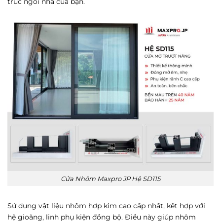
trúc ngôi nhà của bạn.
Cửa Nhôm Maxpro JP Hệ SD115
Sử dụng vật liệu nhôm hợp kim cao cấp nhất, kết hợp với
hệ gioăng, linh phụ kiện đồng bộ. Điều này giúp nhôm