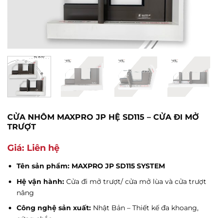
CỬA NHÔM MAXPRO JP HỆ SD115 – CỬA ĐI MỞ
TRƯỢT
Giá: Liên hệ
Tên sản phẩm: MAXPRO JP SD115 SYSTEM
Hệ vận hành:
Cửa đi mở trượt/ cửa mở lùa và cửa trượt
nâng
Công nghệ sản xuất:
Nhật Bản – Thiết kế đa khoang,