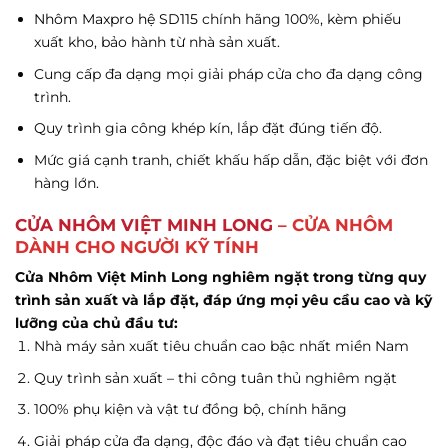
Nhôm Maxpro hệ SD115
chính hãng 100%, kèm phiếu
xuất kho, bảo hành từ nhà sản xuất.
Cung cấp đa dạng mọi giải pháp cửa cho đa dạng công
trình.
Quy trình gia công khép kín, lắp đặt đúng tiến độ.
Mức giá cạnh tranh, chiết khấu hấp dẫn, đặc biệt với đơn
hàng lớn.
CỬA NHÔM VIỆT MINH LONG
– CỬA NHÔM
DÀNH CHO NGƯỜI KỸ TÍNH
Cửa Nhôm Việt Minh Long nghiêm ngặt trong từng quy
trình sản xuất và lắp đặt, đáp ứng mọi yêu cầu cao và kỹ
lưỡng của chủ đầu tư:
Nhà máy sản xuất tiêu chuẩn cao bậc nhất miền Nam
Quy trình sản xuất – thi công tuân thủ nghiêm ngặt
100% phụ kiện và vật tư đồng bộ, chính hãng
Giải pháp cửa đa dạng, độc đáo và đạt tiêu chuẩn cao