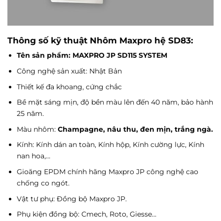
Thông số kỹ thuật
Nhôm Maxpro hệ SD83:
Tên sản phẩm: MAXPRO JP SD115 SYSTEM
Công nghệ sản xuất: Nhật Bản
Thiết kế đa khoang, cứng chắc
Bề mặt sáng mịn, độ bền màu lên đến 40 năm, bảo hành
25 năm.
Màu nhôm:
Champagne, nâu thu, đen mịn, trắng ngà.
Kính: Kính dán an toàn, Kính hộp, Kính cường lực, Kính
nan hoa,…
Gioăng EPDM chính hãng Maxpro JP công nghệ cao
chống co ngót.
Vật tư phụ: Đồng bộ Maxpro JP.
Phụ kiện đồng bộ: Cmech, Roto, Giesse…