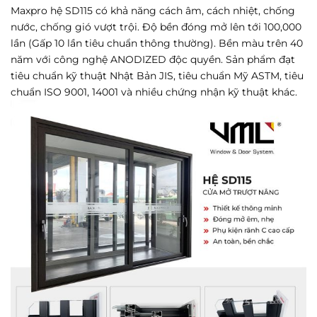
Maxpro hệ SD115 có khả năng cách âm, cách nhiệt, chống
nước, chống gió vượt trội. Độ bền đóng mở lên tới 100,000
lần (Gấp 10 lần tiêu chuẩn thông thường). Bền màu trên 40
năm với công nghệ ANODIZED độc quyền. Sản phẩm đạt
tiêu chuẩn kỹ thuật Nhật Bản JIS, tiêu chuẩn Mỹ ASTM, tiêu
chuẩn ISO 9001, 14001 và nhiều chứng nhận kỹ thuật khác.