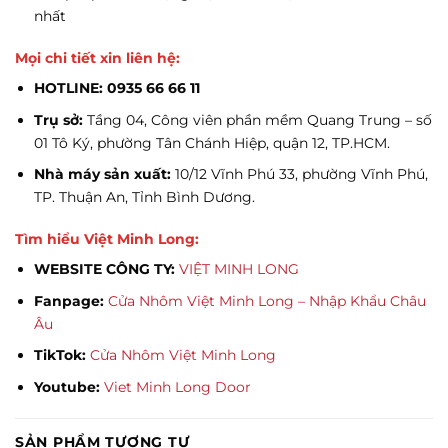
nhất
Mọi chi tiết xin liên hệ:
HOTLINE: 0935 66 66 11
Trụ sở:
Tầng 04, Công viên phần mềm Quang Trung – số
01 Tô Ký, phường Tân Chánh Hiệp, quận 12, TP.HCM.
Nhà máy sản xuất:
10/12 Vĩnh Phú 33, phường Vĩnh Phú,
TP. Thuận An, Tỉnh Bình Dương.
Tìm hiểu Việt Minh Long:
WEBSITE CÔNG TY:
VIỆT MINH LONG
Fanpage:
Cửa Nhôm Việt Minh Long – Nhập Khẩu Châu
Âu
TikTok:
Cửa Nhôm Việt Minh Long
Youtube:
Viet Minh Long Door
SẢN PHẨM TƯƠNG TỰ