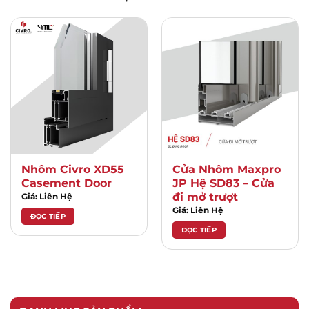
Nhôm Civro XD55
Cửa Nhôm Maxpro
Casement Door
JP Hệ SD83 – Cửa
đi mở trượt
Giá: Liên Hệ
Giá: Liên Hệ
ĐỌC TIẾP
ĐỌC TIẾP