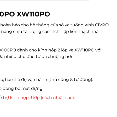
100PO XW110PO
 hoàn hảo cho hệ thống cửa sổ và tường kính CIVRO.
 năng chịu tải trọng cao, tích hợp liền mạch mà
100PO dành cho kính hộp 2 lớp và XW110PO với
ược nhiều chủ đầu tư ưa chuộng hơn.
 hai chế độ vận hành (thủ công & tự động).
bảo đồng bộ mặt dựng.
trợ kính hộp 3 lớp (cách nhiệt cao).