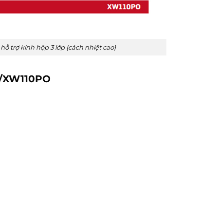
ỗ trợ kính hộp 3 lớp (cách nhiệt cao)
O/XW110PO