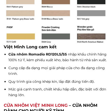
Việt Minh Long cam kết
Cửa nhôm Romadio RD120LS/SS
nhập khẩu chính hãng
100% từ Ý, kèm phiếu xuất kho, bảo hành từ nhà sản xuất.
Cung cấp đa dạng mọi giải pháp cửa cho đa dạng công
trình.
Quy trình gia công khép kín, lắp đặt đúng tiến độ.
Mức giá cạnh tranh, chiết khấu hấp dẫn, đặc biệt với đơn
hàng lớn.
CỬA NHÔM VIỆT MINH LONG
– CỬA NHÔM
DÀNH CHO NGƯỜI KỸ TÍNH