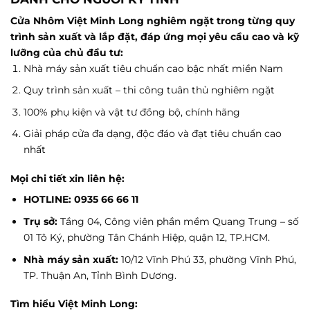
Cửa Nhôm Việt Minh Long nghiêm ngặt trong từng quy
trình sản xuất và lắp đặt, đáp ứng mọi yêu cầu cao và kỹ
lưỡng của chủ đầu tư:
Nhà máy sản xuất tiêu chuẩn cao bậc nhất miền Nam
Quy trình sản xuất – thi công tuân thủ nghiêm ngặt
100% phụ kiện và vật tư đồng bộ, chính hãng
Giải pháp cửa đa dạng, độc đáo và đạt tiêu chuẩn cao
nhất
Mọi chi tiết xin liên hệ:
HOTLINE: 0935 66 66 11
Trụ sở:
Tầng 04, Công viên phần mềm Quang Trung – số
01 Tô Ký, phường Tân Chánh Hiệp, quận 12, TP.HCM.
Nhà máy sản xuất:
10/12 Vĩnh Phú 33, phường Vĩnh Phú,
TP. Thuận An, Tỉnh Bình Dương.
Tìm hiểu Việt Minh Long: