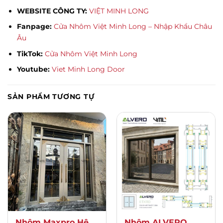
WEBSITE CÔNG TY:
VIỆT MINH LONG
Fanpage:
Cửa Nhôm Việt Minh Long – Nhập Khẩu Châu
Âu
TikTok:
Cửa Nhôm Việt Minh Long
Youtube:
Viet Minh Long Door
SẢN PHẨM TƯƠNG TỰ
Nhôm Maxpro Hệ
Nhôm ALVERO