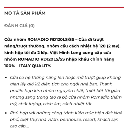
MÔ TẢ SẢN PHẨM
ĐÁNH GIÁ (0)
Cửa nhôm ROMADIO RD120LS/SS – Cửa đi trượt
nâng/trượt thường, nhôm cầu cách nhiệt hệ 120 (2 ray),
kính hộp tối đa 2 lớp. Việt Minh Long cung cấp cửa
nhôm ROMADIO RD120LS/SS nhập khẩu chính hãng
100% – ITALY QUALITY.
Cửa có hệ thống nâng lên hoặc mở trượt giúp không
gian lấy gió 1/2 diện tích cho ngôi nhà bạn. Thanh
profile hợp kim nhôm nguyên chất, thiết kết tối giản
nhưng sang trọng tạo ra bộ cửa nhôm Romadio thẩm
mỹ, chất lượng, cách âm, cách nhiệt tốt.
Phù hợp với những công trình kiến trúc hiện đại: Nhà
phố, biệt thự nhà vườn, penhouse, resort, khách sạn
cao cấp,…