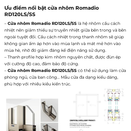
Ưu điểm nổi bật cửa nhôm Romadio
RD120LS/SS
–
Cửa nhôm Romadio RD120LS/SS
là hệ nhôm cầu cách
nhiệt nên giảm thiểu sự truyền nhiệt giữa bên trong và bên
ngoài tuyệt đối. Cầu cách nhiệt trong thanh nhôm sẽ giúp
không gian ấm áp hơn vào mùa lạnh và mát mẻ hơn vào
mùa hè, nhờ đó giảm đáng kể điện năng sử dụng.
– Thanh profile hợp kim nhôm nguyên chất, được đùn ép
với cường độ cao, đảm bảo độ cứng.
–
Cửa nhôm Romadio RD120LS/SS
có thể sử dụng làm cửa
phòng ngủ, cửa ban công… Mẫu cửa đa dạng kiểu dáng,
phù hợp với nhiều kiểu kiến trúc.