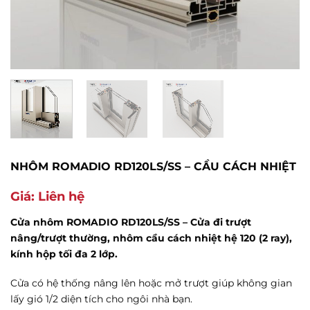
NHÔM ROMADIO RD120LS/SS – CẦU CÁCH NHIỆT
Giá: Liên hệ
Cửa nhôm ROMADIO RD120LS/SS – Cửa đi trượt
nâng/trượt thường, nhôm cầu cách nhiệt hệ 120 (2 ray),
kính hộp tối đa 2 lớp.
Cửa có hệ thống nâng lên hoặc mở trượt giúp không gian
lấy gió 1/2 diện tích cho ngôi nhà bạn.