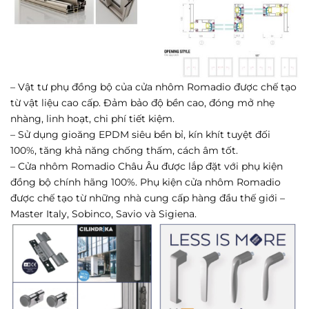
– Vật tư phụ đồng bộ của cửa nhôm Romadio được chế tạo
từ vật liệu cao cấp. Đảm bảo độ bền cao, đóng mở nhẹ
nhàng, linh hoạt, chi phí tiết kiệm.
– Sử dụng gioăng EPDM siêu bền bỉ, kín khít tuyệt đối
100%, tăng khả năng chống thấm, cách âm tốt.
– Cửa nhôm Romadio Châu Âu được lắp đặt với phụ kiện
đồng bộ chính hãng 100%. Phụ kiện cửa nhôm Romadio
được chế tạo từ những nhà cung cấp hàng đầu thế giới –
Master Italy, Sobinco, Savio và Sigiena.