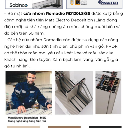
– Bề mặt
cửa nhôm Romadio RD120LS/SS
được xử lý bằng
công nghệ tiên tiến Matt Electro Deposition (Lắng đọng
điện mờ) có khả năng chống ăn mòn, chống muối biển và
độ bền trên 30 năm.
– Các hệ cửa nhôm Romadio còn được sử dụng các công
nghệ hiện đại như sơn tĩnh điện, phủ phim vân gỗ, PVDF,
có thể thỏa mãn mọi yêu cầu khắt khe về màu sắc của
khách hàng: Đen tuyền, Xám bạch kim, vàng, vân gỗ (giả
gỗ tự nhiên)…