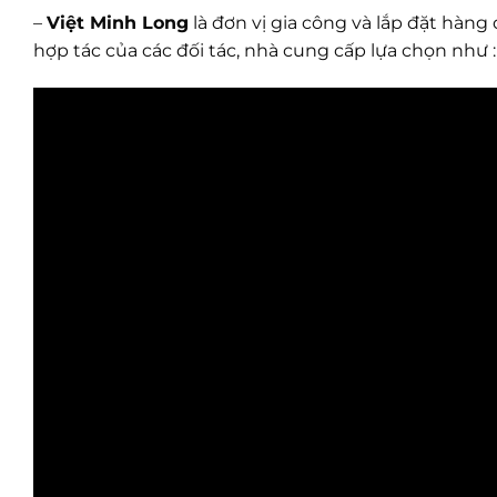
–
Việt Minh Long
là đơn vị gia công và lắp đặt hàn
hợp tác của các đối tác, nhà cung cấp lựa chọn như 