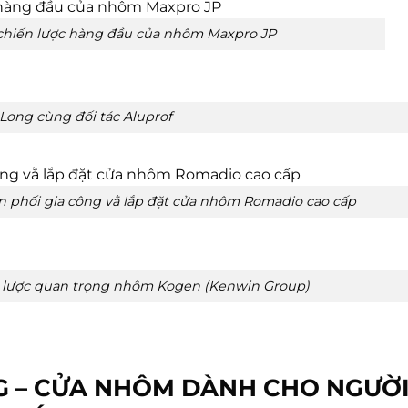
c chiến lược hàng đầu của nhôm Maxpro JP
Long cùng đối tác Aluprof
ân phối gia công vằ lắp đặt cửa nhôm Romadio cao cấp
ến lược quan trọng nhôm Kogen (Kenwin Group)
G – CỬA NHÔM DÀNH CHO NGƯỜI