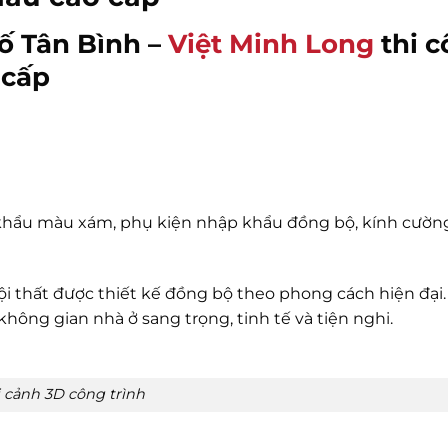
hố Tân Bình –
Việt Minh Long
thi 
 cấp
khẩu màu xám, phụ kiện nhập khẩu đồng bộ, kính cường
nội thất được thiết kế đồng bộ theo phong cách hiện đại. 
ông gian nhà ở sang trọng, tinh tế và tiện nghi.
 cảnh 3D công trình