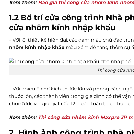
Xem thêm:
Báo giá thi công cửa nhôm kính nhô
1.2 Bố trí cửa công trình Nhà p
cửa nhôm kính nhập khẩu
– Với lối thiết kế hiện đại, các gam màu chủ đạo tru
nhôm kính nhập khẩu
màu xám để tăng thêm sự ấ
Thi công cửa nh
– Với nhiều ô chờ kích thước lớn và phong cách ng
thước lớn, các thành viên trong gia đình có thể vậ
chọi được với gió giật cấp 12, hoàn toàn thích hợp c
Xem thêm:
Thi công cửa nhôm kính Maxpro JP m
2. Hình ảnh
công trình nhà p