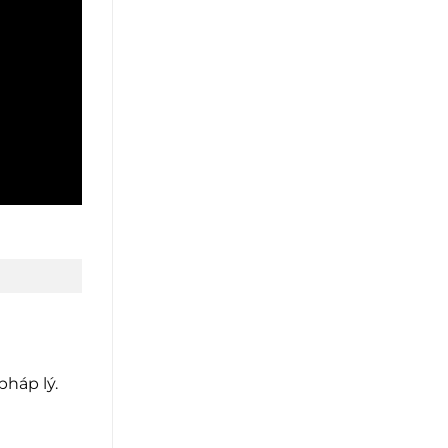
pháp lý.