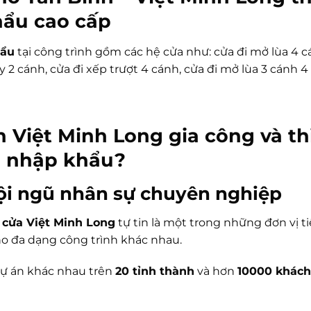
ẩu cao cấp
hẩu
tại công trình gồm các hệ cửa như: cửa đi mở lùa 4 c
 2 cánh, cửa đi xếp trượt 4 cánh, cửa đi mở lùa 3 cánh 
n Việt Minh Long gia công và th
i nhập khẩu?
đội ngũ nhân sự chuyên nghiệp
,
cửa Việt Minh Long
tự tin là một trong những đơn vị 
ho đa dạng công trình khác nhau.
 dự án khác nhau trên
20 tỉnh thành
và hơn
10000 khách