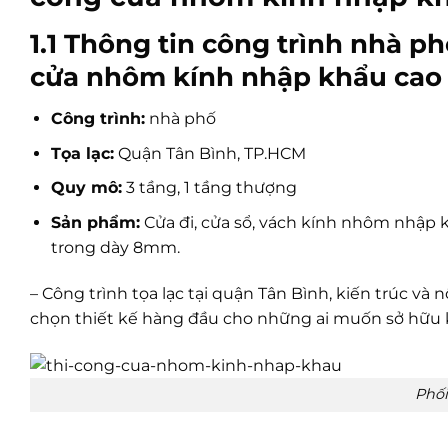
1.1 Thông tin công trình nhà p
cửa nhôm kính nhập khẩu cao
Công trình:
nhà phố
Tọa lạc:
Quận Tân Bình, TP.HCM
Quy mô:
3 tầng, 1 tầng thượng
Sản phẩm:
Cửa đi, cửa sổ, vách kính nhôm nhập 
trong dày 8mm.
– Công trình tọa lạc tại quận Tân Bình, kiến trúc và 
chọn thiết kế hàng đầu cho những ai muốn sở hữu kh
Phối