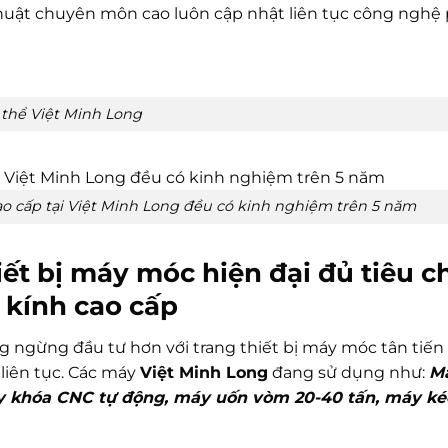
thuật chuyên môn cao luôn cập nhật liên tục công nghệ
 thể Việt Minh Long
ao cấp tại Việt Minh Long đều có kinh nghiệm trên 5 năm
hiết bị máy móc hiện đại đủ tiêu 
 kính cao cấp
g ngừng đầu tư hơn với trang thiết bị máy móc tân tiế
liên tục. Các máy
Việt Minh Long
đang sử dụng như:
M
y khóa CNC tự động, máy uốn vòm 20-40 tấn, máy k