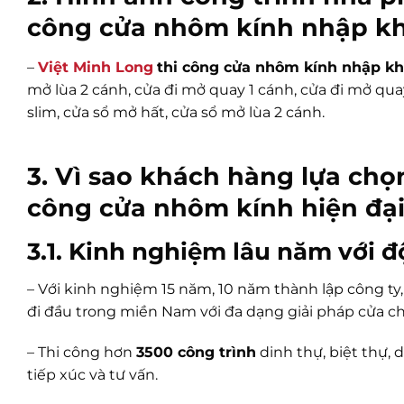
công cửa nhôm kính nhập kh
–
Việt Minh Long
thi công cửa nhôm kính nhập k
mở lùa 2 cánh, cửa đi mở quay 1 cánh, cửa đi mở quay
slim, cửa sổ mở hất, cửa sổ mở lùa 2 cánh.
3. Vì sao khách hàng lựa chọ
công cửa nhôm kính hiện đạ
3.1. Kinh nghiệm lâu năm với 
– Với kinh nghiệm 15 năm, 10 năm thành lập công ty
đi đầu trong miền Nam với đa dạng giải pháp cửa c
– Thi công hơn
3500 công trình
dinh thự, biệt thự,
tiếp xúc và tư vấn.