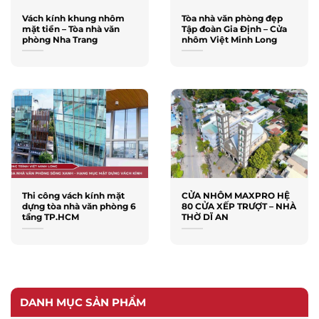
Vách kính khung nhôm
Tòa nhà văn phòng đẹp
mặt tiền – Tòa nhà văn
Tập đoàn Gia Định – Cửa
phòng Nha Trang
nhôm Việt Minh Long
Thi công vách kính mặt
CỬA NHÔM MAXPRO HỆ
dựng tòa nhà văn phòng 6
80 CỬA XẾP TRƯỢT – NHÀ
tầng TP.HCM
THỜ DĨ AN
DANH MỤC SẢN PHẨM