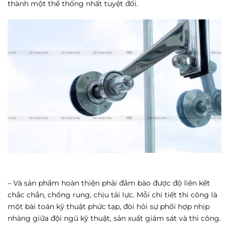
thành một thể thống nhất tuyệt đối.
– Và sản phẩm hoàn thiện phải đảm bào được độ liên kết
chắc chắn, chống rung, chịu tải lực. Mỗi chi tiết thi công là
một bài toán kỹ thuật phức tạp, đòi hỏi sự phối hợp nhịp
nhàng giữa đội ngũ kỹ thuật, sản xuất giám sát và thi công.