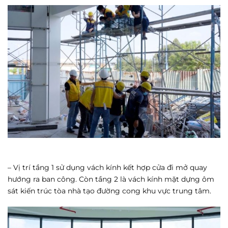
– Vị trí tầng 1 sử dụng vách kính kết hợp cửa đi mở quay
hướng ra ban công. Còn tầng 2 là vách kính mặt dựng ôm
sát kiến trúc tòa nhà tạo đường cong khu vực trung tâm.