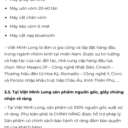
Máy uốn vòm 20-40 tấn
Máy cắt chân vòm
Máy kéo vòm 6 mét
Máy cắt nẹp bluetooth
– Việt Minh Long là đơn vị gia công và lắp đặt hàng đầu
trong ngành nhôm kính tại miền Nam. Được sự tin tưởng
và hợp tác của các đối tác, nhà cung cấp hàng đầu lựa
chọn. Như: Maxpro.JP – Công nghệ Nhật Bản, Cmech –
Thương hiệu đến từ Hoa Kỳ, Romadio – Công nghệ Ý, Civro
và Ponzio nhập khẩu trực tiếp Châu Âu, Kính Thiên Phú, …
3.3. Tại Việt Minh Long sản phẩm nguồn gốc, giấy chứng
nhận rõ ràng
– Tại Việt Minh Long, sản phẩm có 100% nguồn gốc xuất xứ
rõ ràng. Phụ kiện phải là CHÍNH HÃNG được hỗ trợ pháp lý.
Sản phẩm có chính sách bảo hành rõ ràng đảm bảo quyền
lợi của khách hàng.