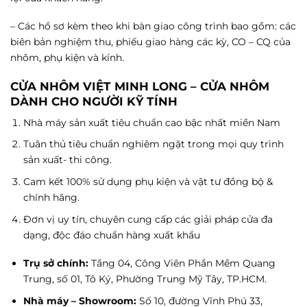
– Các hồ sơ kèm theo khi bàn giao công trình bao gồm: các
biên bản nghiệm thu, phiếu giao hàng các kỳ, CO – CQ của
nhôm, phụ kiện và kính.
CỬA NHÔM VIỆT MINH LONG – CỬA NHÔM
DÀNH CHO NGƯỜI KỸ TÍNH
Nhà máy sản xuất tiêu chuẩn cao bậc nhất miền Nam
Tuân thủ tiêu chuẩn nghiêm ngặt trong mọi quy trình
sản xuất- thi công.
Cam kết 100% sử dụng phụ kiện và vật tư đồng bộ &
chính hãng.
Đơn vị uy tín, chuyên cung cấp các giải pháp cửa đa
dạng, độc đáo chuẩn hàng xuất khẩu
Trụ sở chính:
Tầng 04, Công Viên Phần Mềm Quang
Trung, số 01, Tô Ký, Phường Trung Mỹ Tây, TP.HCM.
Nhà máy – Showroom:
Số 10, đường Vĩnh Phú 33,