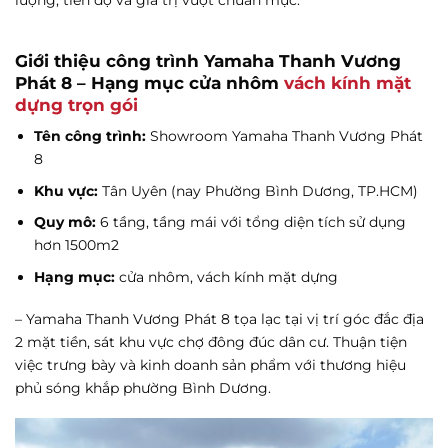
Giới thiệu công trình Yamaha Thanh Vương
Phát 8 – Hạng mục cửa nhôm
vách kính mặt
dựng trọn gói
Tên công trình:
Showroom Yamaha Thanh Vương Phát
8
Khu vực:
Tân Uyên (nay Phường Bình Dương, TP.HCM)
Quy mô:
6 tầng, tầng mái với tổng diện tích sử dụng
hơn 1500m2
Hạng mục:
cửa nhôm, vách kính mặt dựng
– Yamaha Thanh Vương Phát 8 tọa lạc tại vị trí góc đắc địa
2 mặt tiền, sát khu vực chợ đông đúc dân cư. Thuận tiện
việc trưng bày và kinh doanh sản phẩm với thương hiệu
phủ sóng khắp phường Bình Dương.