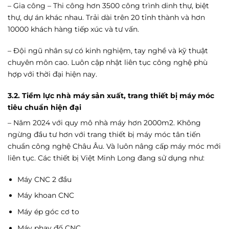
– Gia công – Thi công hơn 3500 công trình dinh thự, biệt
thự, dự án khác nhau. Trải dài trên 20 tỉnh thành và hơn
10000 khách hàng tiếp xúc và tư vấn.
– Đội ngũ nhân sự có kinh nghiệm, tay nghề và kỹ thuật
chuyên môn cao. Luôn cập nhật liên tục công nghệ phù
hợp với thời đại hiện nay.
3.2. Tiềm lực nhà máy sản xuất, trang thiết bị máy móc
tiêu chuẩn hiện đại
– Năm 2024 với quy mô nhà máy hơn 2000m2. Không
ngừng đầu tư hơn với trang thiết bị máy móc tân tiến
chuẩn công nghệ Châu Âu. Và luôn nâng cấp máy móc mới
liên tục. Các thiết bị Việt Minh Long đang sử dụng như:
Máy CNC 2 đầu
Máy khoan CNC
Máy ép góc cơ to
Máy phay đố CNC