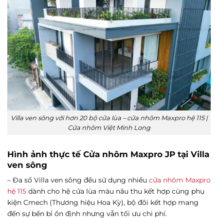
Villa ven sông với hơn 20 bộ cửa lùa – cửa nhôm Maxpro hệ 115 |
Cửa nhôm Việt Minh Long
Hình ảnh thực tế Cửa nhôm Maxpro JP tại Villa
ven sông
– Đa số Villa ven sông đều sử dụng nhiều
cửa nhôm Maxpro
hệ 115
dành cho hệ cửa lùa màu nâu thu kết hợp cùng phụ
kiện Cmech (Thương hiệu Hoa Kỳ), bộ đôi kết hợp mang
đến sự bền bỉ ổn định nhưng vẫn tối ưu chi phí.