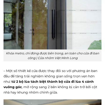
Khóa metro, chỉ đóng được bên trong, an toàn cho cửa đi ban
công | Cửa nhôm Việt Minh Long
– Một số thiết kế cửa được thay đổi so với phương án ban
đầu để tăng trải nghiệm không gian sống trọn vẹn hơn
như:
từ 2 bộ lùa tách biệt thành bộ cửa đi lùa 4 cánh
vuông góc
, mở rộng sang 2 bên không bị cản trở bởi cột
nhà hay khung nhôm chính giữa.