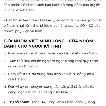
Sản phẩm có chính sách bảo hành rõ ràng đảm bảo quyền
lợi của khách hàng.
– Các hồ sơ kèm theo khi bàn giao công trình bao gồm: các
biên bản nghiệm thu, phiếu giao hàng các kỳ, CO – CQ của
nhôm, phụ kiện và kính.
CỬA NHÔM VIỆT MINH LONG – CỬA NHÔM
DÀNH CHO NGƯỜI KỸ TÍNH
Nhà máy sản xuất tiêu chuẩn cao bậc nhất miền Nam
Tuân thủ tiêu chuẩn nghiêm ngặt trong mọi quy trình
sản xuất- thi công.
Cam kết 100% sử dụng phụ kiện và vật tư đồng bộ &
chính hãng.
Đơn vị uy tín, chuyên cung cấp các giải pháp cửa đa
dạng, độc đáo chuẩn hàng xuất khẩu
Trụ sở chính:
Tầng 04, Công Viên Phần Mềm Quang