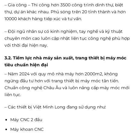
– Gia công – Thi công hơn 3500 công trình dinh thự, biệt
thự, dự án khác nhau. Phủ sóng trên 20 tỉnh thành và hơn
10000 khách hàng tiếp xúc và tư vấn.
– Đội ngũ nhân sự có kinh nghiệm, tay nghề và kỹ thuật
chuyên môn cao luôn cập nhật liên tục công nghệ phù hợp
với thời đại hiện nay.
3.2. Tiềm lực nhà máy sản xuất, trang thiết bị máy móc
tiêu chuẩn hiện đại
– Năm 2024 với quy mô nhà máy hơn 2000m2, không
ngừng đầu tư hơn với trang thiết bị máy móc tân tiến.
Chuẩn công nghệ Châu Âu và luôn nâng cấp máy móc mới
liên tục.
– Các thiết bị Việt Minh Long đang sử dụng như:
Máy CNC 2 đầu
Máy khoan CNC