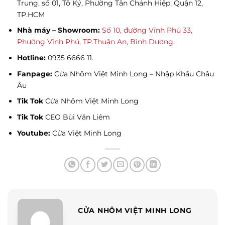
Trung, số 01, Tô Ký, Phường Tân Chánh Hiệp, Quận 12,
TP.HCM
Nhà máy – Showroom:
Số 10, đường Vĩnh Phú 33,
Phường Vĩnh Phú, TP.Thuận An, Bình Dương
.
Hotline:
0935 6666 11
.
Fanpage:
Cửa Nhôm Việt Minh Long – Nhập Khẩu Châu
Âu
Tik Tok
Cửa Nhôm Việt Minh Long
Tik Tok
CEO Bùi Văn Liêm
Youtube:
Cửa Việt Minh Long
CỬA NHÔM VIỆT MINH LONG