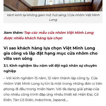
Vách kính tại không gian mở, hút sáng | Cửa nhôm Việt Minh
Long
Xem thêm:
Top các mẫu cửa nhôm Việt Minh Long
được nhiều khách hàng lựa chọn
Vì sao khách hàng lựa chọn Việt Minh Long
gia công và lắp đặt hạng mục cửa nhôm cho
villa ven sông
3.1. Kinh nghiệm lâu năm với đội ngũ nhân sự chuyên
nghiệp
– Với kinh nghiệm 15 năm, 12 năm thành lập công ty. Cửa
nhôm Việt Minh Long tự tin là một trong những đơn vị tiên
phong đi đầu trong miền Nam. Với đa dạng giải pháp cửa
cho nhiều công trình đáp ứng nhiều thiết kế: Hiện Đại, Cổ
Điển, Tân Cổ Điển, Indochine, Japandi,…