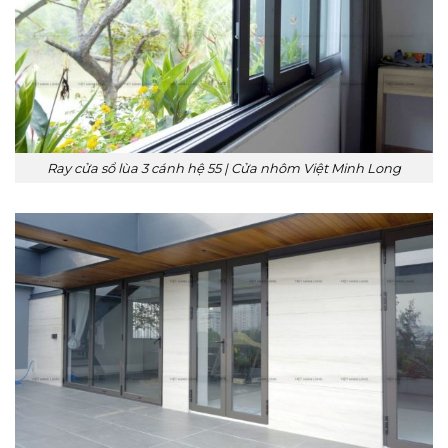
Ray cửa sổ lùa 3 cánh hệ 55 | Cửa nhôm Việt Minh Long