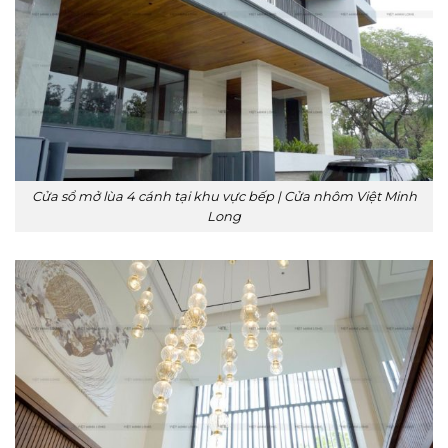
Cửa sổ mở lùa 4 cánh tại khu vực bếp | Cửa nhôm Việt Minh
Long