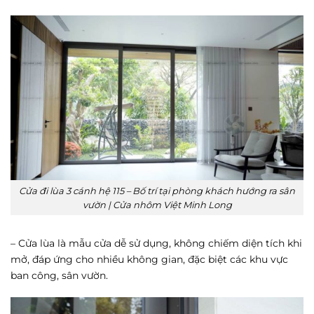
Cửa đi lùa 3 cánh hệ 115 – Bố trí tại phòng khách hướng ra sân
vườn | Cửa nhôm Việt Minh Long
– Cửa lùa là mẫu cửa dễ sử dụng, không chiếm diện tích khi
mở, đáp ứng cho nhiều không gian, đặc biệt các khu vực
ban công, sân vườn.