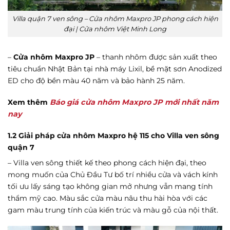
Villa quận 7 ven sông – Cửa nhôm Maxpro JP phong cách hiện
đại | Cửa nhôm Việt Minh Long
–
Cửa nhôm Maxpro JP
– thanh nhôm được sản xuất theo
tiêu chuẩn Nhật Bản tại nhà máy Lixil, bề mặt sơn Anodized
ED cho độ bền màu 40 năm và bảo hành 25 năm.
Xem thêm
Báo giá cửa nhôm Maxpro JP mới nhất năm
nay
1.2 Giải pháp cửa nhôm Maxpro hệ 115 cho Villa ven sông
quận 7
– Villa ven sông thiết kế theo phong cách hiện đại, theo
mong muốn của Chủ Đầu Tư bố trí nhiều cửa và vách kính
tối ưu lấy sáng tạo không gian mở nhưng vẫn mang tính
thẩm mỹ cao. Màu sắc cửa màu nâu thu hài hòa với các
gam màu trung tính của kiến trúc và màu gỗ của nội thất.