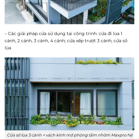
– Các giải pháp cửa sử dụng tại công trình: cửa đi lùa 1
cánh, 2 cánh, 3 cánh, 4 cánh; cửa xếp trượt 3 cánh; cửa sổ
lùa
Cửa sổ lùa 3 cánh + vách kính mờ phòng tắm nhôm Maxpro hệ