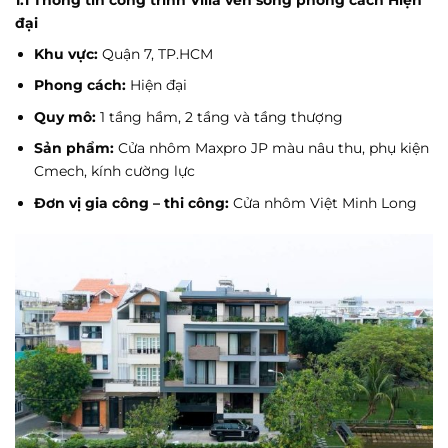
1.1 Thông tin công trình Villa ven sông phong cách Hiện
đại
Khu vực:
Quận 7, TP.HCM
Phong cách:
Hiện đại
Quy mô:
1 tầng hầm, 2 tầng và tầng thượng
Sản phẩm:
Cửa nhôm Maxpro JP màu nâu thu, phụ kiện
Cmech, kính cường lực
Đơn vị gia công – thi công:
Cửa nhôm Việt Minh Long