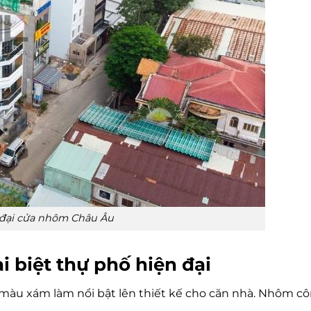
n đại cửa nhôm Châu Âu
 biệt thự phố hiện đại
àu xám làm nổi bật lên thiết kế cho căn nhà. Nhôm c