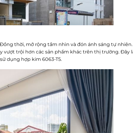
g. Đồng thời, mở rộng tầm nhìn và đón ánh sáng tự nhiên
vượt trội hơn các sản phẩm khác trên thị trường. Đây 
 sử dụng hợp kim 6063-T5.