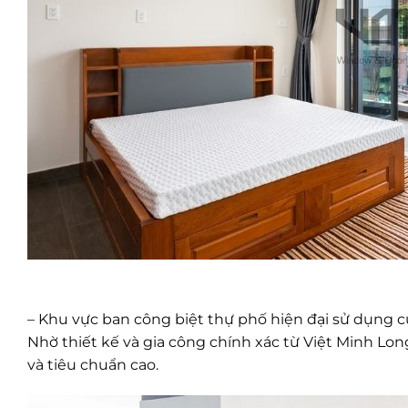
– Khu vực ban công biệt thự phố hiện đại sử dụng c
Nhờ thiết kế và gia công chính xác từ Việt Minh L
và tiêu chuẩn cao.