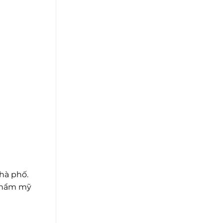
hà phố.
 thẩm mỹ