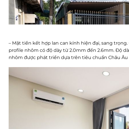
– Mặt tiền kết hợp lan can kính hiện đại, sang trọn
profile nhôm có độ dày từ 2.0mm đến 2.6mm. Độ dày 
nhôm được phát triển dựa trên tiêu chuẩn Châu Âu