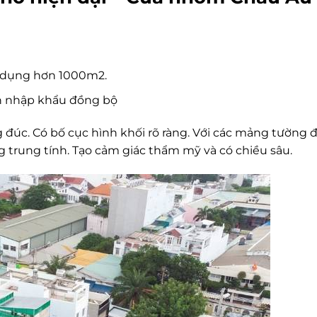
 sử dụng hơn 1000m2.
 nhập khẩu đồng bộ
 đúc. C
ó bố cục hình khối rõ ràng. Với các mảng tường
g trung tính. Tạo cảm giác thẩm mỹ và có chiều sâu.