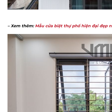
– Xem thêm:
Mẫu cửa biệt thự phố hiện đại đẹp n