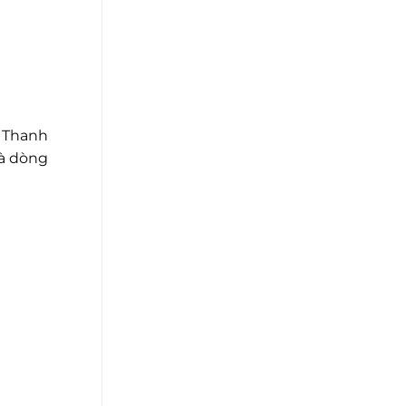
. Thanh
là dòng