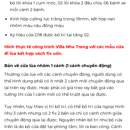
bộ lõi khóa 1 cụm móc, 02 lõi khóa 2 đầu chìa, 06 bánh xe
mỗi cánh 2 bánh.
Kính hộp cường lực trắng trong 19mm, kết hợp nan
nhôm màu nâu đồng màu.
Ký hiệu cửa D18 được bố trí tại tầng 02.
Hình thực tế công trình Villa Nha Trang với các mẫu cửa
đi lùa kết hợp vách fix uốn.
Bản vẽ cửa lùa nhôm 1 cánh (1 cánh chuyển động)
Thường cửa lùa với các cánh chuyển động, người dùng có
thể hình dung phải có ít nhất 2 cánh mới chuyển động qua
lại trên ray được. Hoặc phải có giá treo ray bắt giá vào
tường thì cửa 1 cánh mới có thể trượt qua lại được.
Tuy nhiên, tùy theo vị trí bố trí, có thể bố trí cửa ngoại hình
như 3 cánh nhưng có 2 fix 2 bên và chỉ có cánh chính giữa
chuyển động qua lại được. Nguyên nhân bố trí như bộ cửa
trên là do bộ cửa đặt tại phòng tắm, lối ra ban công. Cánh