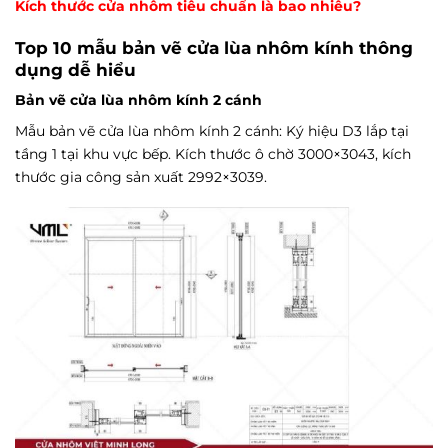
Kích thước cửa nhôm tiêu chuẩn là bao nhiêu?
Top 10 mẫu bản vẽ cửa lùa nhôm kính thông
dụng dễ hiểu
Bản vẽ cửa lùa nhôm kính 2 cánh
Mẫu bản vẽ cửa lùa nhôm kính 2 cánh: Ký hiệu D3 lắp tại
tầng 1 tại khu vực bếp. Kích thước ô chờ 3000×3043, kích
thước gia công sản xuất 2992×3039.