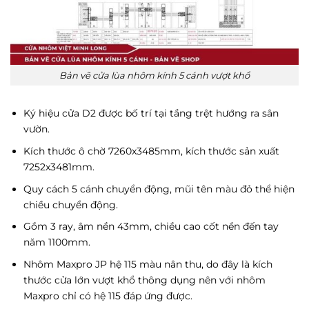
Bản vẽ cửa lùa nhôm kính 5 cánh vượt khổ
Ký hiệu cửa D2 được bố trí tại tầng trệt hướng ra sân
vườn.
Kích thước ô chờ 7260x3485mm, kích thước sản xuất
7252x3481mm.
Quy cách 5 cánh chuyển động, mũi tên màu đỏ thể hiện
chiều chuyển động.
Gồm 3 ray, âm nền 43mm, chiều cao cốt nền đến tay
năm 1100mm.
Nhôm Maxpro JP hệ 115 màu nân thu, do đây là kích
thước cửa lớn vượt khổ thông dụng nên với nhôm
Maxpro chỉ có hệ 115 đáp ứng được.