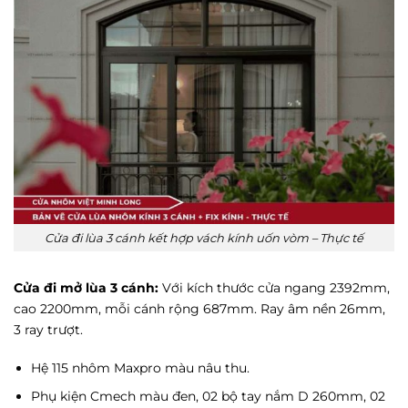
Cửa đi lùa 3 cánh kết hợp vách kính uốn vòm – Thực tế
Cửa đi mở lùa 3 cánh:
Với kích thước cửa ngang 2392mm,
cao 2200mm, mỗi cánh rộng 687mm. Ray âm nền 26mm,
3 ray trượt.
Hệ 115 nhôm Maxpro màu nâu thu.
Phụ kiện Cmech màu đen, 02 bộ tay nắm D 260mm, 02