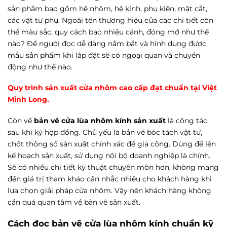
sản phẩm bao gồm hệ nhôm, hệ kính, phụ kiện, mặt cắt,
các vật tư phụ. Ngoài tên thương hiệu của các chi tiết còn
thể màu sắc, quy cách bao nhiêu cánh, đóng mở như thế
nào? Để người đọc dễ dàng nắm bắt và hình dung được
mẫu sản phẩm khi lắp đặt sẽ có ngoại quan và chuyển
động như thế nào.
Quy trình sản xuất cửa nhôm cao cấp đạt chuẩn tại Việt
Minh Long
.
Còn về
bản vẽ cửa lùa nhôm kính sản xuất
là công tác
sau khi ký hợp đồng. Chủ yếu là bản vẽ bóc tách vật tư,
chốt thông số sản xuất chính xác để gia công. Dùng để lên
kế hoạch sản xuất, sử dụng nội bộ doanh nghiệp là chính.
Sẽ có nhiều chi tiết kỹ thuật chuyên môn hơn, không mang
đến giá trị tham khảo cân nhắc nhiều cho khách hàng khi
lựa chọn giải pháp cửa nhôm. Vậy nên khách hàng không
cần quá quan tâm về bản vẽ sản xuất.
Cách đọc bản vẽ cửa lùa nhôm kính chuẩn kỹ