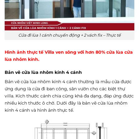
Cửa đi lùa 1 cánh chuyển động + 2 vách fix – Thực tế
Hình ảnh thực tế Villa ven sông với hơn 80% cửa lùa cửa
lùa nhôm kính.
Bản vẽ cửa lùa nhôm kính 4 cánh
Bản vẽ cửa lùa nhôm kính 4 cánh thường là mẫu cửa được
ứng dụng là cửa đi ban công, sân vườn cho các biệt thự
villa. Kích thước cánh chia cũng khá đa dạng, đáp ứng được
nhiều kích thước ô chờ. Dưới đây là bản vẽ cửa lùa nhôm
kính 4 cánh và hình ảnh thực tế.