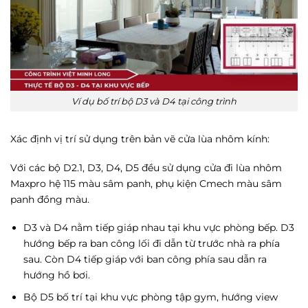
Ví dụ bố trí bộ D3 và D4 tại công trình
Xác định vị trí sử dụng trên bản vẽ cửa lùa nhôm kính:
Với các bộ D2.1, D3, D4, D5 đều sử dụng cửa đi lùa nhôm
Maxpro hệ 115 màu sâm panh, phụ kiện Cmech màu sâm
panh đồng màu.
D3 và D4 nằm tiếp giáp nhau tại khu vực phòng bếp. D3
hướng bếp ra ban công lối đi dẫn từ trước nhà ra phía
sau. Còn D4 tiếp giáp với ban công phía sau dẫn ra
hướng hồ bơi.
Bộ D5 bố trí tại khu vực phòng tập gym, hướng view