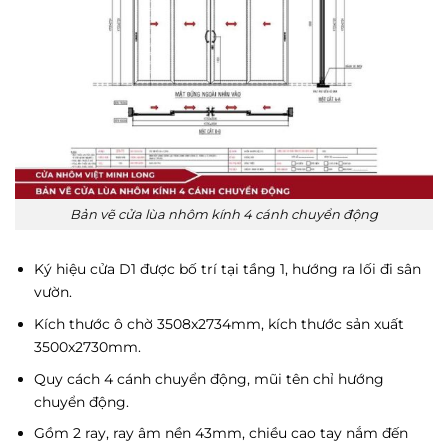
Bản vẽ cửa lùa nhôm kính 4 cánh chuyển động
Ký hiệu cửa D1 được bố trí tại tầng 1, hướng ra lối đi sân
vườn.
Kích thước ô chờ 3508x2734mm, kích thước sản xuất
3500x2730mm.
Quy cách 4 cánh chuyển động, mũi tên chỉ hướng
chuyển động.
Gồm 2 ray, ray âm nền 43mm, chiều cao tay nắm đến