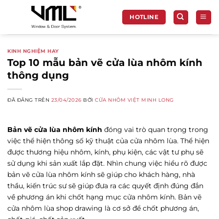
Chuyển
đến
HOTLINE
nội
dung
KINH NGHIỆM HAY
Top 10 mẫu bản vẽ cửa lùa nhôm kính
thông dụng
ĐÃ ĐĂNG TRÊN
23/04/2026
BỞI
CỬA NHÔM VIỆT MINH LONG
Bản vẽ cửa lùa nhôm kính
đóng vai trò quan trọng trong
việc thể hiện thông số kỹ thuật của cửa nhôm lùa. Thể hiện
được thương hiệu nhôm, kính, phụ kiện, các vật tư phụ sẽ
sử dụng khi sản xuất lắp đặt. Nhìn chung việc hiểu rõ được
bản vẽ cửa lùa nhôm kính sẽ giúp cho khách hàng, nhà
thầu, kiến trúc sư sẽ giúp đưa ra các quyết định đúng đắn
về phương án khi chốt hạng mục cửa nhôm kính. Bản vẽ
cửa nhôm lùa shop drawing là cơ sở để chốt phương án,