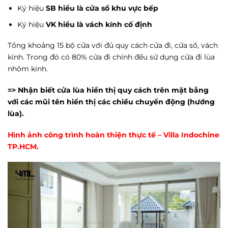
Ký hiệu
SB hiểu là cửa sổ khu vực bếp
Ký hiệu
VK hiểu là vách kính cố định
Tổng khoảng 15 bộ cửa với đủ quy cách cửa đi, cửa sổ, vách
kính. Trong đó có 80% cửa đi chính đều sử dụng cửa đi lùa
nhôm kính.
=> Nhận biết cửa lùa hiển thị quy cách trên mặt bằng
với các mũi tên hiển thị các chiều chuyển động (hướng
lùa).
Hình ảnh công trình hoàn thiện thực tế – Villa Indochine
TP.HCM.