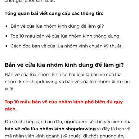
chốt giá, chốt sản xuất.
Tổng quan bài viết cung cấp các thông tin:
Bản vẽ cửa lùa nhôm kính dùng để làm gì?
Top 10 mẫu bản vẽ cửa lùa nhôm kính thông dụng.
Cách đọc bản vẽ cửa lùa nhôm kính chuẩn kỹ thuật.
Bản vẽ cửa lùa nhôm kính dùng để làm gì?
Bản vẽ cửa lùa nhôm kính có hai loại là bản vẽ cửa lùa
nhôm kính shopdrawing và bản vẽ cửa lùa nhôm kính sản
xuất.
Top 10 mẫu bản vẽ cửa nhôm kính phổ biến đủ quy
cách.
Đa số khi tiếp cận ban đầu, người xem sẽ chủ yếu xem qua
bản vẽ cửa lùa nhôm kính shopdrawing
vì đây là bản vẽ
mà nhân viên kinh doanh (kỹ thuật) đi chốt phương án,