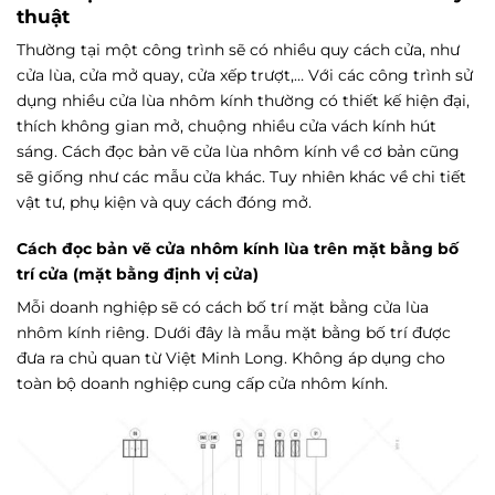
thuật
Thường tại một công trình sẽ có nhiều quy cách cửa, như
cửa lùa, cửa mở quay, cửa xếp trượt,… Với các công trình sử
dụng nhiều cửa lùa nhôm kính thường có thiết kế hiện đại,
thích không gian mở, chuộng nhiều cửa vách kính hút
sáng. Cách đọc bản vẽ cửa lùa nhôm kính về cơ bản cũng
sẽ giống như các mẫu cửa khác. Tuy nhiên khác về chi tiết
vật tư, phụ kiện và quy cách đóng mở.
Cách đọc bản vẽ cửa nhôm kính lùa trên mặt bằng bố
trí cửa (mặt bằng định vị cửa)
Mỗi doanh nghiệp sẽ có cách bố trí mặt bằng cửa lùa
nhôm kính riêng. Dưới đây là mẫu mặt bằng bố trí được
đưa ra chủ quan từ Việt Minh Long. Không áp dụng cho
toàn bộ doanh nghiệp cung cấp cửa nhôm kính.