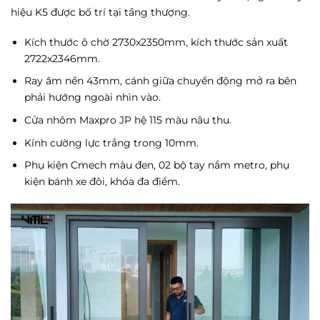
hiệu K5 được bố trí tại tầng thượng.
Kích thước ô chờ 2730x2350mm, kích thước sản xuất
2722x2346mm.
Ray âm nền 43mm, cánh giữa chuyển động mở ra bên
phải hướng ngoài nhìn vào.
Cửa nhôm Maxpro JP hệ 115 màu nâu thu.
Kính cường lực trắng trong 10mm.
Phụ kiện Cmech màu đen, 02 bộ tay nắm metro, phụ
kiện bánh xe đôi, khóa đa điểm.