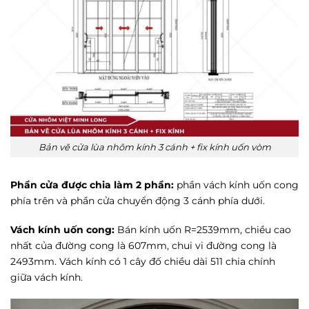
Bản vẽ cửa lùa nhôm kính 3 cánh + fix kính uốn vòm
Phần cửa được chia làm 2 phần:
phần vách kính uốn cong
phía trên và phần cửa chuyển động 3 cánh phía dưới.
Vách kính uốn cong:
Bán kính uốn R=2539mm, chiều cao
nhất của đường cong là 607mm, chui vi đường cong là
2493mm. Vách kính có 1 cây đố chiều dài 511 chia chính
giữa vách kính.