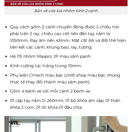
Bản vẽ cửa lùa nhôm kính 2 cánh
Quy cách gồm 2 cánh chuyển động được 2 chiều trái
phải trên 2 ray, chiều cao cốt nền đến tay nắm là
1050mm. Ray âm nền 43mm. Mặt cắt AA và BB thể hiện
liên kết các cánh, khung bao, ray, tường.
Hệ 115 nhôm Maxpro JP màu sâm panh.
Kính cường lực trắng trong 10mm.
Phụ kiện Cmech màu bạc (chốt shop màu bạc nhưng
thực tế thay đổi thành màu sâm panh).
Gồm 4 bánh xe với mỗi cánh 2 bánh xe.
01 cặp tay nắm D 260mm, 01 bộ khóa âm sập, 01 thân
khóa 2 cùm, 01 lõi khóa 01 đầu chìa.