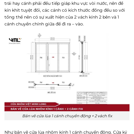
trái hay cánh phải đều tiếp giáp khu vực vòi nước, nên để
kín khít tuyệt đối, các cánh có kích thước đồng đều so với
tổng thể nên có sự xuất hiện của 2 vách kính 2 bên và 1
cánh chuyển chính giữa để đi ra – vào.
Bản vẽ cửa lùa 1 cánh chuyển động + 2 vách fix
Như bản vẽ cửa lùa nhôm kính 1 cánh chuyển động. Cửa ký