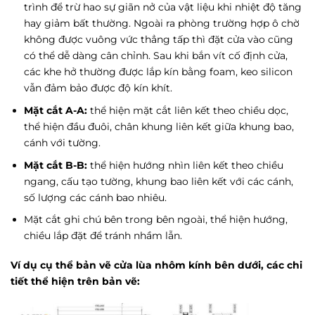
trình để trừ hao sự giãn nở của vật liệu khi nhiệt độ tăng
hay giảm bất thường. Ngoài ra phòng trường hợp ô chờ
không được vuông vức thẳng tấp thì đặt cửa vào cũng
có thể dễ dàng cân chỉnh. Sau khi bắn vít cố định cửa,
các khe hở thường được lắp kín bằng foam, keo silicon
vẫn đảm bảo được độ kín khít.
Mặt cắt A-A:
thể hiện mặt cắt liên kết theo chiều dọc,
thể hiện đầu đuôi, chân khung liên kết giữa khung bao,
cánh với tường.
Mặt cắt B-B:
thể hiện hướng nhìn liên kết theo chiều
ngang, cấu tạo tường, khung bao liên kết với các cánh,
số lượng các cánh bao nhiêu.
Mặt cắt ghi chú bên trong bên ngoài, thể hiện hướng,
chiều lắp đặt để tránh nhầm lẫn.
Ví dụ cụ thể bản vẽ cửa lùa nhôm kính bên dưới, các chi
tiết thể hiện trên bản vẽ: