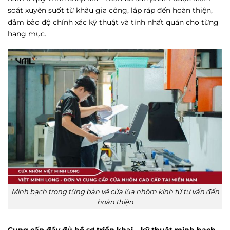
soát xuyên suốt từ khâu gia công, lắp ráp đến hoàn thiện,
đảm bảo độ chính xác kỹ thuật và tính nhất quán cho từng
hạng mục.
Minh bạch trong từng bản vẽ cửa lùa nhôm kính từ tư vấn đến
hoàn thiện
Cung cấp đầy đủ hồ sơ triển khai – kỹ thuật minh bạch