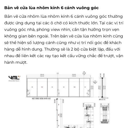
Bản vẽ cửa lùa nhôm kính 6 cánh vuông góc
Bản vẽ cửa nhôm lùa nhôm kính 6 cánh vuông góc thường
được ứng dụng tại các ô chờ có kích thước lớn. Tại các vị trí
vuông góc nhà, phóng view nhìn, cần tận hưởng trọn vẹn
không gian bên ngoài. Trên bản vẽ cửa lùa nhôm kính cũng
sẽ thể hiện số lượng cánh cũng như vị trí nối góc để khách
hàng dễ hình dung. Thường sẽ là 2 bộ cửa biệt lập, đấu với
nhau để liên kết các ray tạo kết cấu vững chắc để trượt, vận
hành mượt.