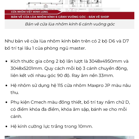
Bản vẽ cửa lùa nhôm kính 6 cánh vuông góc
Như bản vẽ cửa lùa nhôm kính bên trên có 2 bộ D6 và D7
bố trí tại lầu 1 của phòng ngủ master.
Kích thước gia công 2 bộ lần lượt là 3048x4950mm và
3048x5201mm. Quy cách mỗi bộ 3 cánh chuyển động,
liên kết với nhau góc 90 độ. Ray âm nền 33mm.
Hệ nhôm sử dụng hệ 115 cửa nhôm Maxpro JP màu nâu
thu.
Phụ kiện Cmech màu đồng thiết, bố trí tay nắm chữ D,
có điểm khóa đa điểm, khóa âm sập, bánh xe cho mỗi
cánh.
Hệ kính cường lực trắng trong 10mm.