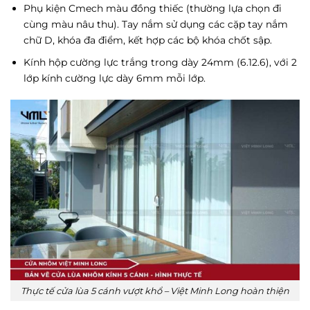
Phụ kiện Cmech màu đồng thiếc (thường lựa chọn đi
cùng màu nâu thu). Tay nắm sử dụng các cặp tay nắm
chữ D, khóa đa điểm, kết hợp các bộ khóa chốt sập.
Kính hộp cường lực trắng trong dày 24mm (6.12.6), với 2
lớp kính cường lực dày 6mm mỗi lớp.
Thực tế cửa lùa 5 cánh vượt khổ – Việt Minh Long hoàn thiện