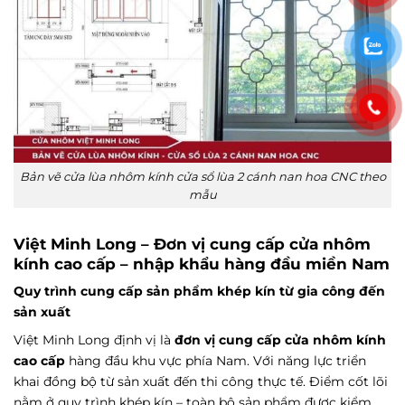
Bản vẽ cửa lùa nhôm kính cửa sổ lùa 2 cánh nan hoa CNC theo
mẫu
Việt Minh Long – Đơn vị cung cấp cửa nhôm
kính cao cấp – nhập khẩu hàng đầu miền Nam
Quy trình cung cấp sản phẩm khép kín từ gia công đến
sản xuất
Việt Minh Long định vị là
đơn vị cung cấp cửa nhôm kính
cao cấp
hàng đầu khu vực phía Nam. Với năng lực triển
khai đồng bộ từ sản xuất đến thi công thực tế. Điểm cốt lõi
nằm ở quy trình khép kín – toàn bộ sản phẩm được kiểm