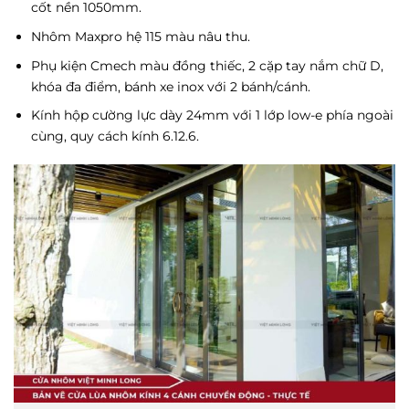
cốt nền 1050mm.
Nhôm Maxpro hệ 115 màu nâu thu.
Phụ kiện Cmech màu đồng thiếc, 2 cặp tay nắm chữ D,
khóa đa điểm, bánh xe inox với 2 bánh/cánh.
Kính hộp cường lực dày 24mm với 1 lớp low-e phía ngoài
cùng, quy cách kính 6.12.6.