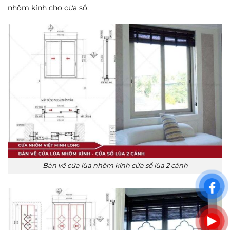
nhôm kính cho cửa sổ:
Bản vẽ cửa lùa nhôm kính cửa sổ lùa 2 cánh